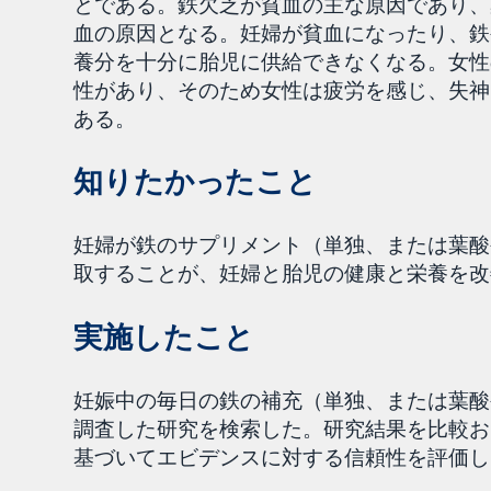
とである。鉄欠乏が貧血の主な原因であり、
血の原因となる。妊婦が貧血になったり、鉄
養分を十分に胎児に供給できなくなる。女性
性があり、そのため女性は疲労を感じ、失神
ある。
知りたかったこと
妊婦が鉄のサプリメント（単独、または葉酸
取することが、妊婦と胎児の健康と栄養を改
実施したこと
妊娠中の毎日の鉄の補充（単独、または葉酸
調査した研究を検索した。研究結果を比較お
基づいてエビデンスに対する信頼性を評価し