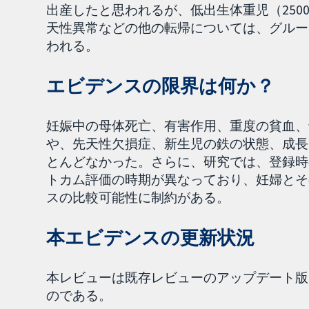
出産したと思われるが、低出生体重児（250
天性異常などの他の転帰については、グルー
われる。
エビデンスの限界は何か？
妊娠中の母体死亡、有害作用、重度の貧血、
や、先天性欠損症、新生児の鉄の状態、成長
とんどなかった。さらに、研究では、登録時
トカム評価の時期が異なっており、妊婦とそ
スの比較可能性に制約がある。
本エビデンスの更新状況
本レビューは既存レビューのアップデート版で
のである。