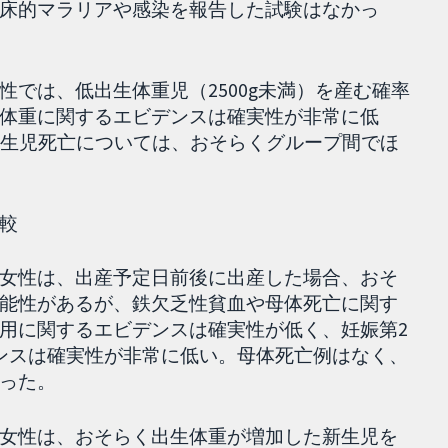
床的マラリアや感染を報告した試験はなかっ
では、低出生体重児（2500g未満）を産む確率
体重に関するエビデンスは確実性が非常に低
新生児死亡については、おそらくグループ間でほ
較
女性は、出産予定日前後に出産した場合、おそ
能性があるが、鉄欠乏性貧血や母体死亡に関す
用に関するエビデンスは確実性が低く、妊娠第2
ンスは確実性が非常に低い。母体死亡例はなく、
った。
女性は、おそらく出生体重が増加した新生児を