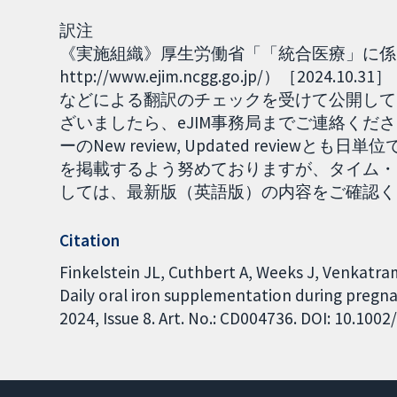
訳注
《実施組織》厚生労働省「「統合医療」に係る
http://www.ejim.ncgg.go.jp/）［2
などによる翻訳のチェックを受けて公開して
ざいましたら、eJIM事務局までご連絡くださ
ーのNew review, Updated revie
を掲載するよう努めておりますが、タイム・
しては、最新版（英語版）の内容をご確認ください。
Citation
Finkelstein JL, Cuthbert A, Weeks J, Venkatram
Daily oral iron supplementation during pregn
2024, Issue 8. Art. No.: CD004736. DOI: 10.10