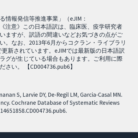
情報発信等推進事業」（eJIM：
024.10.31］ 《注意》この日本語訳は、臨床医、疫学研究者
いますが、訳語の間違いなどお気づきの点がご
い。なお、2013年6月からコクラン・ライブラリ
wとも日単位で更新されています。eJIMでは最新版の日本語訳
ラグが生じている場合もあります。ご利用に際
 【CD004736.pub6】
anan S, Larvie DY, De-Regil LM, Garcia-Casal MN.
ancy. Cochrane Database of Systematic Reviews
02/14651858.CD004736.pub6.