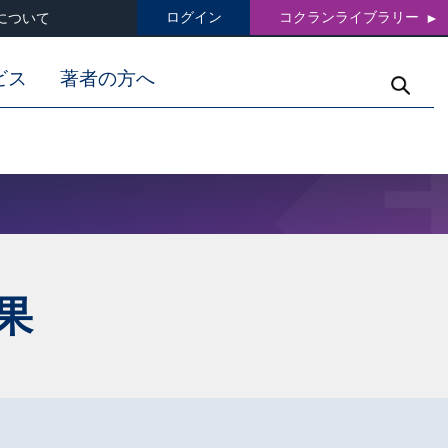
ログイン
コクランライブラリー
について
ビス
著者の方へ
果