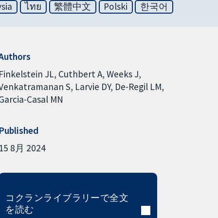
sia
ไทย
繁體中文
Polski
한국어
Authors
Finkelstein JL
Cuthbert A
Weeks J
Venkatramanan S
Larvie DY
De-Regil LM
Garcia-Casal MN
Published
15 8月 2024
コクランライブラリーで全文
を読む