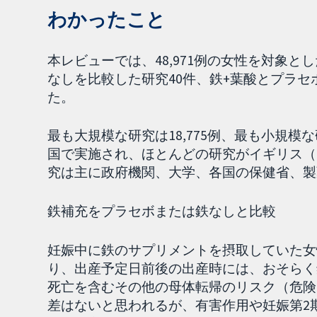
わかったこと
本レビューでは、48,971例の女性を対象と
なしを比較した研究40件、鉄+葉酸とプラセ
た。
最も大規模な研究は18,775例、最も小規模
国で実施され、ほとんどの研究がイギリス（
究は主に政府機関、大学、各国の保健省、製
鉄補充をプラセボまたは鉄なしと比較
妊娠中に鉄のサプリメントを摂取していた女
り、出産予定日前後の出産時には、おそらく
死亡を含むその他の母体転帰のリスク（危険
差はないと思われるが、有害作用や妊娠第2