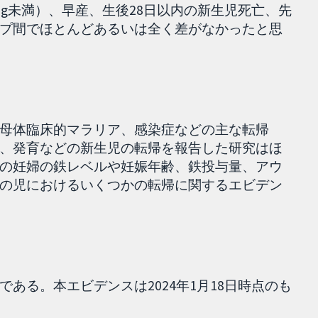
0g未満）、早産、生後28日以内の新生児死亡、先
プ間でほとんどあるいは全く差がなかったと思
母体臨床的マラリア、感染症などの主な転帰
、発育などの新生児の転帰を報告した研究はほ
の妊婦の鉄レベルや妊娠年齢、鉄投与量、アウ
の児におけるいくつかの転帰に関するエビデン
ある。本エビデンスは2024年1月18日時点のも