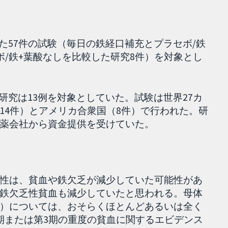
した57件の試験（毎日の鉄経口補充とプラセボ/鉄
ボ/鉄+葉酸なしを比較した研究8件）を対象とし
な研究は13例を対象としていた。試験は世界27カ
14件）とアメリカ合衆国（8件）で行われた。研
薬会社から資金提供を受けていた。
性は、貧血や鉄欠乏が減少していた可能性があ
鉄欠乏性貧血も減少していたと思われる。母体
）については、おそらくほとんどあるいは全く
期または第3期の重度の貧血に関するエビデンス