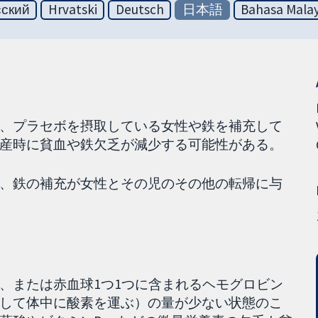
сский
Hrvatski
Deutsch
日本語
Bahasa Malay
、プラセボを摂取している女性や鉄を補充して
産時に貧血や鉄欠乏が減少する可能性がある。
、鉄の補充が女性とその児のその他の転帰に与
、または赤血球1つ1つに含まれるヘモグロビン
して体中に酸素を運ぶ）の量が少ない状態のこ