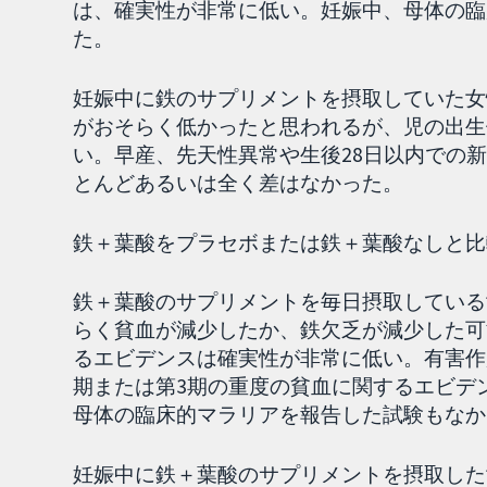
は、確実性が非常に低い。妊娠中、母体の臨
た。
妊娠中に鉄のサプリメントを摂取していた女性
がおそらく低かったと思われるが、児の出生
い。早産、先天性異常や生後28日以内での
とんどあるいは全く差はなかった。
鉄＋葉酸をプラセボまたは鉄＋葉酸なしと比
鉄＋葉酸のサプリメントを毎日摂取している
らく貧血が減少したか、鉄欠乏が減少した可
るエビデンスは確実性が非常に低い。有害作
期または第3期の重度の貧血に関するエビデ
母体の臨床的マラリアを報告した試験もなか
妊娠中に鉄＋葉酸のサプリメントを摂取した