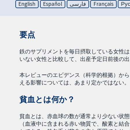
English
Español
فارسی
Français
Ру
要点
鉄のサプリメントを毎日摂取している女性は
いない女性と比較して、出産予定日前後の出
本レビューのエビデンス（科学的根拠）から
える影響については、あまり定かではない。
貧血とは何か？
貧血とは、赤血球の数が通常より少ない状態
（血液中に含まれる赤い物質で、酸素と結合