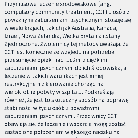
Przymusowe leczenie środowiskowe (ang.
compulsory community treatment, CCT) u osób z
poważnymi zaburzeniami psychicznymi stosuje się
w wielu krajach, takich jak Australia, Kanada,
Izrael, Nowa Zelandia, Wielka Brytania i Stany
Zjednoczone. Zwolennicy tej metody uważają, że
CCT jest konieczne ze względu na potrzebę
przesunięcie opieki nad ludźmi z ciężkimi
zaburzeniami psychicznymi do ich środowiska, a
leczenie w takich warunkach jest mniej
restrykcyjne niż kierowanie chorego na
wielokrotne pobyty w szpitalu. Podkreślają
również, że jest to skuteczny sposób na poprawę
stabilności w życiu osób z poważnymi
zaburzeniami psychicznymi. Przeciwnicy CCT
obawiają się, że leczenie i wsparcie mogą zostać
zastąpione położeniem większego nacisku na