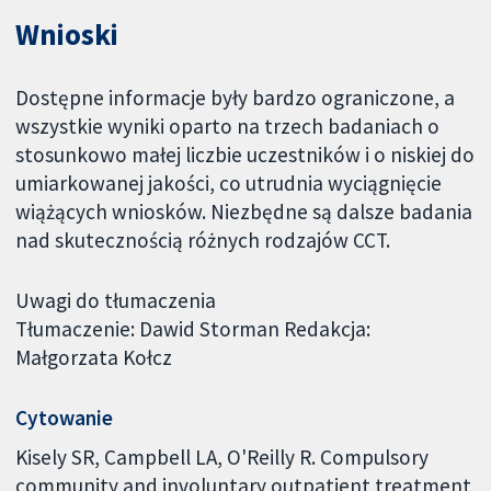
Wnioski
Dostępne informacje były bardzo ograniczone, a
wszystkie wyniki oparto na trzech badaniach o
stosunkowo małej liczbie uczestników i o niskiej do
umiarkowanej jakości, co utrudnia wyciągnięcie
wiążących wniosków. Niezbędne są dalsze badania
nad skutecznością różnych rodzajów CCT.
Uwagi do tłumaczenia
Tłumaczenie: Dawid Storman Redakcja:
Małgorzata Kołcz
Cytowanie
Kisely SR, Campbell LA, O'Reilly R. Compulsory
community and involuntary outpatient treatment