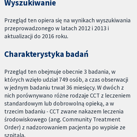
Wyszukiwanie
Przegląd ten opiera się na wynikach wyszukiwania
przeprowadzonego w latach 2012 i 2013 i
aktualizacji do 2016 roku.
Charakterystyka badań
Przegląd ten obejmuje obecnie 3 badania, w
których wzięło udział 749 osób, a czas obserwacji
w jednym badaniu trwał 36 miesięcy. W dwóch z
nich porównywano różne rodzaje CCT z leczeniem
standardowym lub dobrowolną opieką, a w
trzecim badaniu - CCT zwane nakazem leczenia
środowiskowego (ang. Community Treatment
Order) z nadzorowaniem pacjenta po wypisie ze
szpitala.