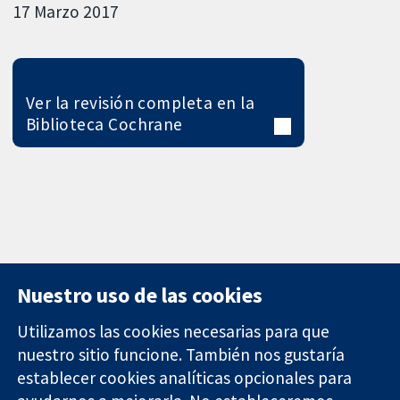
17 Marzo 2017
Ver la revisión completa en la
Biblioteca Cochrane
Nuestro uso de las cookies
Utilizamos las cookies necesarias para que
nuestro sitio funcione. También nos gustaría
11-13 Cavendish
Contacto
establecer cookies analíticas opcionales para
Square
Noticias
Evidencia fiable.