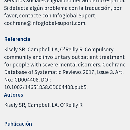
Servicios Sociales e Igualdad del Gobierno español.
Si detecta algún problema con la traducción, por
favor, contacte con Infoglobal Suport,
cochrane@infoglobal-suport.com.
Referencia
Kisely SR, Campbell LA, O'Reilly R. Compulsory
community and involuntary outpatient treatment
for people with severe mental disorders. Cochrane
Database of Systematic Reviews 2017, Issue 3. Art.
No.: CD004408. DOI:
10.1002/14651858.CD004408.pub5.
Autores
Kisely SR
Campbell LA
O'Reilly R
Publicación