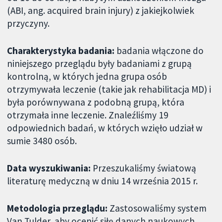
(ABI, ang. acquired brain injury) z jakiejkolwiek
przyczyny.
Charakterystyka badania:
badania włączone do
niniejszego przeglądu były badaniami z grupą
kontrolną, w których jedna grupa osób
otrzymywała leczenie (takie jak rehabilitacja MD) i
była porównywana z podobną grupą, która
otrzymała inne leczenie. Znaleźliśmy 19
odpowiednich badań, w których wzięło udział w
sumie 3480 osób.
Data wyszukiwania:
Przeszukaliśmy światową
literaturę medyczną w dniu 14 września 2015 r.
Metodologia przeglądu:
Zastosowaliśmy system
Van Tulder, aby ocenić siłę danych naukowych,