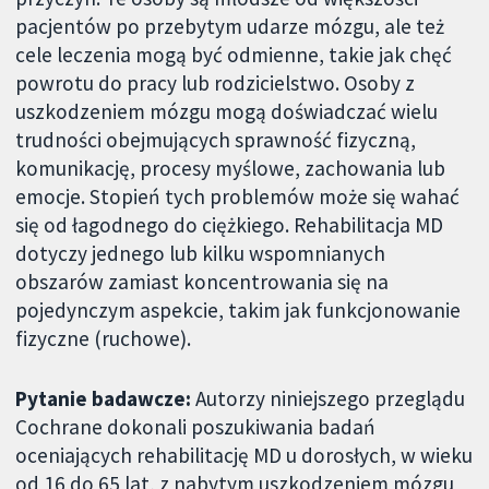
pacjentów po przebytym udarze mózgu, ale też
cele leczenia mogą być odmienne, takie jak chęć
powrotu do pracy lub rodzicielstwo. Osoby z
uszkodzeniem mózgu mogą doświadczać wielu
trudności obejmujących sprawność fizyczną,
komunikację, procesy myślowe, zachowania lub
emocje. Stopień tych problemów może się wahać
się od łagodnego do ciężkiego. Rehabilitacja MD
dotyczy jednego lub kilku wspomnianych
obszarów zamiast koncentrowania się na
pojedynczym aspekcie, takim jak funkcjonowanie
fizyczne (ruchowe).
Pytanie badawcze:
Autorzy niniejszego przeglądu
Cochrane dokonali poszukiwania badań
oceniających rehabilitację MD u dorosłych, w wieku
od 16 do 65 lat, z nabytym uszkodzeniem mózgu