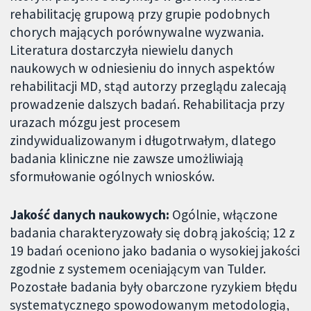
rehabilitację grupową przy grupie podobnych
chorych mających porównywalne wyzwania.
Literatura dostarczyła niewielu danych
naukowych w odniesieniu do innych aspektów
rehabilitacji MD, stąd autorzy przeglądu zalecają
prowadzenie dalszych badań. Rehabilitacja przy
urazach mózgu jest procesem
zindywidualizowanym i długotrwałym, dlatego
badania kliniczne nie zawsze umożliwiają
sformułowanie ogólnych wniosków.
Jakość danych naukowych:
Ogólnie, włączone
badania charakteryzowały się dobrą jakością; 12 z
19 badań oceniono jako badania o wysokiej jakości
zgodnie z systemem oceniającym van Tulder.
Pozostałe badania były obarczone ryzykiem błędu
systematycznego spowodowanym metodologią,