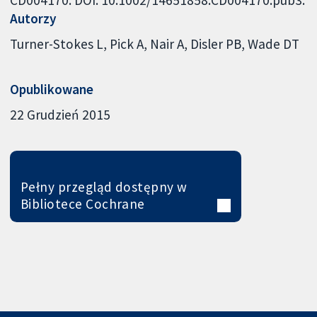
CD004170. DOI: 10.1002/14651858.CD004170.pub3.
Autorzy
Turner-Stokes L
Pick A
Nair A
Disler PB
Wade DT
Opublikowane
22 Grudzień 2015
Pełny przegląd dostępny w
Bibliotece Cochrane