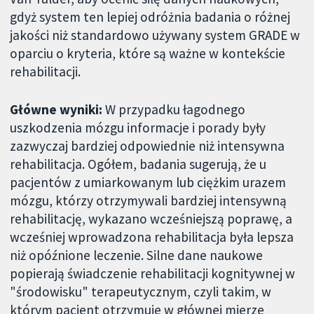
gdyż system ten lepiej odróżnia badania o różnej
jakości niż standardowo używany system GRADE w
oparciu o kryteria, które są ważne w kontekście
rehabilitacji.
Główne wyniki:
W przypadku łagodnego
uszkodzenia mózgu informacje i porady były
zazwyczaj bardziej odpowiednie niż intensywna
rehabilitacja. Ogółem, badania sugerują, że u
pacjentów z umiarkowanym lub ciężkim urazem
mózgu, którzy otrzymywali bardziej intensywną
rehabilitację, wykazano wcześniejszą poprawę, a
wcześniej wprowadzona rehabilitacja była lepsza
niż opóźnione leczenie. Silne dane naukowe
popierają świadczenie rehabilitacji kognitywnej w
"środowisku" terapeutycznym, czyli takim, w
którym pacjent otrzymuje w głównej mierze