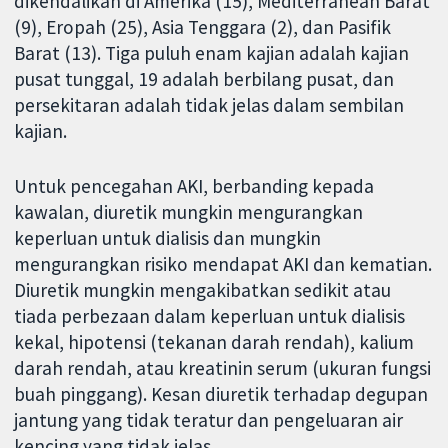
dikendalikan di Amerika (15), Mediterranean Barat
(9), Eropah (25), Asia Tenggara (2), dan Pasifik
Barat (13). Tiga puluh enam kajian adalah kajian
pusat tunggal, 19 adalah berbilang pusat, dan
persekitaran adalah tidak jelas dalam sembilan
kajian.
Untuk pencegahan AKI, berbanding kepada
kawalan, diuretik mungkin mengurangkan
keperluan untuk dialisis dan mungkin
mengurangkan risiko mendapat AKI dan kematian.
Diuretik mungkin mengakibatkan sedikit atau
tiada perbezaan dalam keperluan untuk dialisis
kekal, hipotensi (tekanan darah rendah), kalium
darah rendah, atau kreatinin serum (ukuran fungsi
buah pinggang). Kesan diuretik terhadap degupan
jantung yang tidak teratur dan pengeluaran air
kencing yang tidak jelas.