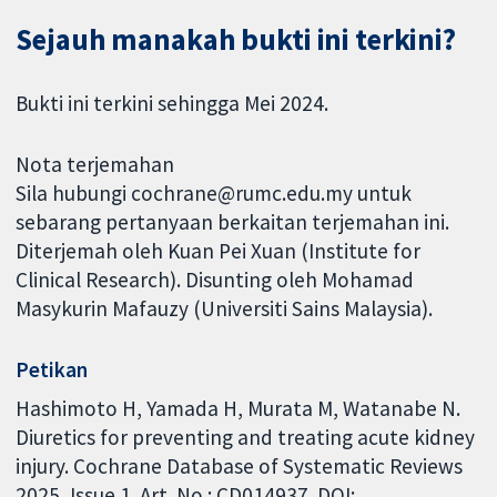
Sejauh manakah bukti ini terkini?
Bukti ini terkini sehingga Mei 2024.
Nota terjemahan
Sila hubungi cochrane@rumc.edu.my untuk
sebarang pertanyaan berkaitan terjemahan ini.
Diterjemah oleh Kuan Pei Xuan (Institute for
Clinical Research). Disunting oleh Mohamad
Masykurin Mafauzy (Universiti Sains Malaysia).
Petikan
Hashimoto H, Yamada H, Murata M, Watanabe N.
Diuretics for preventing and treating acute kidney
injury. Cochrane Database of Systematic Reviews
2025, Issue 1. Art. No.: CD014937. DOI: