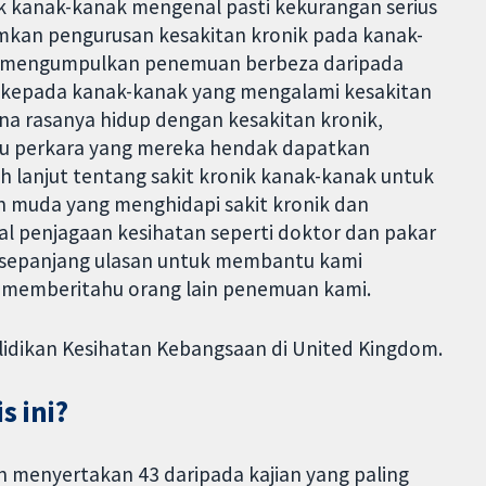
k kanak-kanak mengenal pasti kekurangan serius
umkan pengurusan kesakitan kronik pada kanak-
kami mengumpulkan penemuan berbeza daripada
a kepada kanak-kanak yang mengalami kesakitan
a rasanya hidup dengan kesakitan kronik,
u perkara yang mereka hendak dapatkan
 lanjut tentang sakit kronik kanak-kanak untuk
 muda yang menghidapi sakit kronik dan
al penjagaan kesihatan seperti doktor dan pakar
 sepanjang ulasan untuk membantu kami
 memberitahu orang lain penemuan kami.
yelidikan Kesihatan Kebangsaan di United Kingdom.
 ini?
n menyertakan 43 daripada kajian yang paling