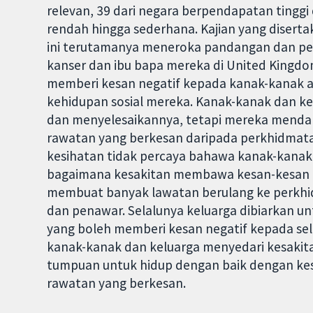
relevan, 39 dari negara berpendapatan ting
rendah hingga sederhana. Kajian yang diserta
ini terutamanya meneroka pandangan dan pe
kanser dan ibu bapa mereka di United Kingdo
memberi kesan negatif kepada kanak-kanak at
kehidupan sosial mereka. Kanak-kanak dan ke
dan menyelesaikannya, tetapi mereka menda
rawatan yang berkesan daripada perkhidmata
kesihatan tidak percaya bahawa kanak-kanak
bagaimana kesakitan membawa kesan-kesan 
membuat banyak lawatan berulang ke perkhi
dan penawar. Selalunya keluarga dibiarkan un
yang boleh memberi kesan negatif kepada se
kanak-kanak dan keluarga menyedari kesaki
tumpuan untuk hidup dengan baik dengan ke
rawatan yang berkesan.