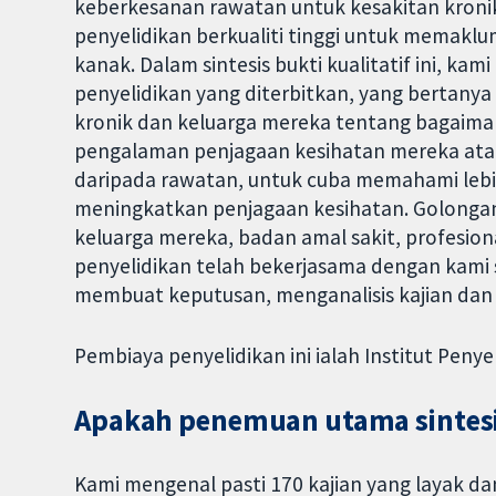
keberkesanan rawatan untuk kesakitan kroni
penyelidikan berkualiti tinggi untuk memakl
kanak. Dalam sintesis bukti kualitatif ini, 
penyelidikan yang diterbitkan, yang bertany
kronik dan keluarga mereka tentang bagaiman
pengalaman penjagaan kesihatan mereka ata
daripada rawatan, untuk cuba memahami lebih
meningkatkan penjagaan kesihatan. Golongan
keluarga mereka, badan amal sakit, profesion
penyelidikan telah bekerjasama dengan kami
membuat keputusan, menganalisis kajian dan
Pembiaya penyelidikan ini ialah Institut Pen
Apakah penemuan utama sintesis
Kami mengenal pasti 170 kajian yang layak da