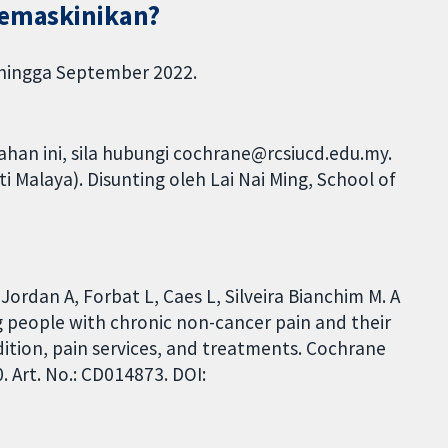
ikemaskinikan?
ehingga September 2022.
han ini, sila hubungi cochrane@rcsiucd.edu.my.
i Malaya). Disunting oleh Lai Nai Ming, School of
Jordan A, Forbat L, Caes L, Silveira Bianchim M. A
people with chronic non-cancer pain and their
ition, pain services, and treatments. Cochrane
 Art. No.: CD014873. DOI: