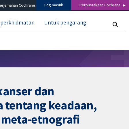
Log masuk
Perpustakaan Cochrane
terjemahan Cochrane
 perkhidmatan
Untuk pengarang
kanser dan
 tentang keadaan,
 meta-etnografi