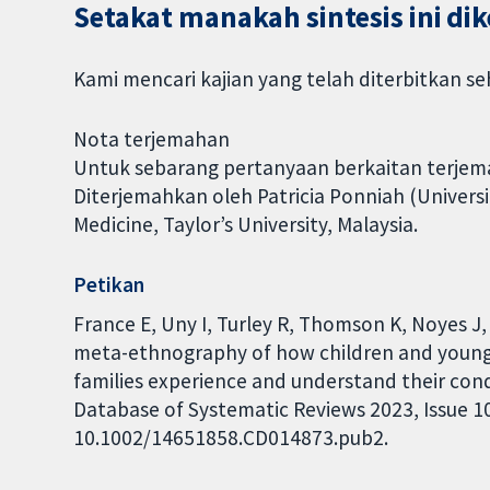
Setakat manakah sintesis ini d
Kami mencari kajian yang telah diterbitkan s
Nota terjemahan
Untuk sebarang pertanyaan berkaitan terjema
Diterjemahkan oleh Patricia Ponniah (Universit
Medicine, Taylor’s University, Malaysia.
Petikan
France E, Uny I, Turley R, Thomson K, Noyes J, 
meta-ethnography of how children and young 
families experience and understand their cond
Database of Systematic Reviews 2023, Issue 10.
10.1002/14651858.CD014873.pub2.