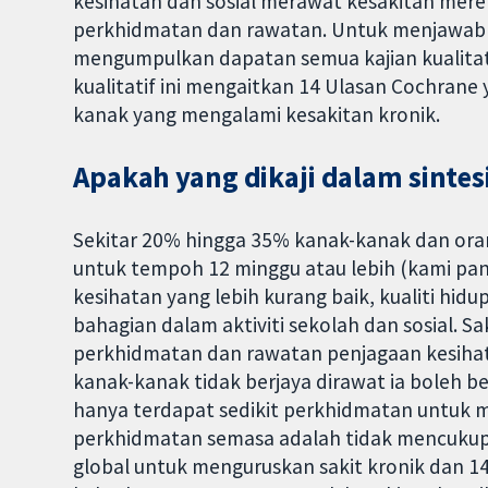
kesihatan dan sosial merawat kesakitan mere
perkhidmatan dan rawatan. Untuk menjawab so
mengumpulkan dapatan semua kajian kualitatif
kualitatif ini mengaitkan 14 Ulasan Cochrane
kanak yang mengalami kesakitan kronik.
Apakah yang dikaji dalam sintesi
Sekitar 20% hingga 35% kanak-kanak dan ora
untuk tempoh 12 minggu atau lebih (kami pang
kesihatan yang lebih kurang baik, kualiti h
bahagian dalam aktiviti sekolah dan sosial.
perkhidmatan dan rawatan penjagaan kesihatan
kanak-kanak tidak berjaya dirawat ia boleh b
hanya terdapat sedikit perkhidmatan untuk 
perkhidmatan semasa adalah tidak mencukupi.
global untuk menguruskan sakit kronik dan 1