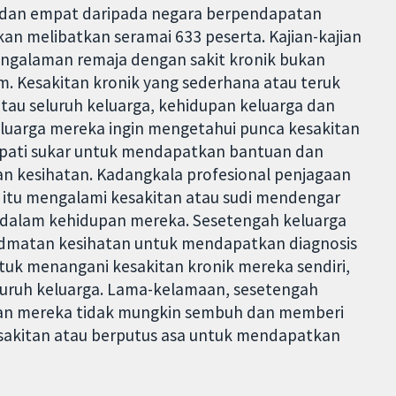
gi dan empat daripada negara berpendapatan
kan melibatkan seramai 633 peserta. Kajian-kajian
ngalaman remaja dengan sakit kronik bukan
m. Kesakitan kronik yang sederhana atau teruk
au seluruh keluarga, kehidupan keluarga dan
luarga mereka ingin mengetahui punca kesakitan
pati sukar untuk mendapatkan bantuan dan
n kesihatan. Kadangkala profesional penjagaan
 itu mengalami kesakitan atau sudi mendengar
dalam kehidupan mereka. Sesetengah keluarga
dmatan kesihatan untuk mendapatkan diagnosis
tuk menangani kesakitan kronik mereka sendiri,
luruh keluarga. Lama-kelamaan, sesetengah
tan mereka tidak mungkin sembuh dan memberi
sakitan atau berputus asa untuk mendapatkan