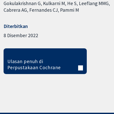
Gokulakrishnan G
Kulkarni M
He S
Leeflang MMG
Cabrera AG
Fernandes CJ
Pammi M
Diterbitkan
8 Disember 2022
Ulasan penuh di
Perpustakaan Cochrane