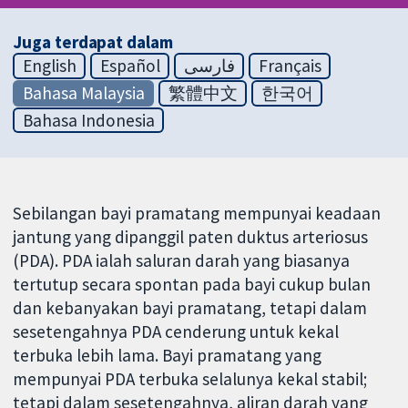
Juga terdapat dalam
English
Español
فارسی
Français
Bahasa Malaysia
繁體中文
한국어
Bahasa Indonesia
Sebilangan bayi pramatang mempunyai keadaan
jantung yang dipanggil paten duktus arteriosus
(PDA). PDA ialah saluran darah yang biasanya
tertutup secara spontan pada bayi cukup bulan
dan kebanyakan bayi pramatang, tetapi dalam
sesetengahnya PDA cenderung untuk kekal
terbuka lebih lama. Bayi pramatang yang
mempunyai PDA terbuka selalunya kekal stabil;
tetapi dalam sesetengahnya, aliran darah yang