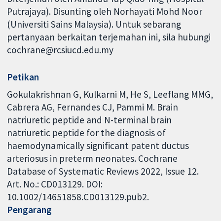
Putrajaya). Disunting oleh Norhayati Mohd Noor
(Universiti Sains Malaysia). Untuk sebarang
pertanyaan berkaitan terjemahan ini, sila hubungi
cochrane@rcsiucd.edu.my
Petikan
Gokulakrishnan G, Kulkarni M, He S, Leeflang MMG,
Cabrera AG, Fernandes CJ, Pammi M. Brain
natriuretic peptide and N-terminal brain
natriuretic peptide for the diagnosis of
haemodynamically significant patent ductus
arteriosus in preterm neonates. Cochrane
Database of Systematic Reviews 2022, Issue 12.
Art. No.: CD013129. DOI:
10.1002/14651858.CD013129.pub2.
Pengarang