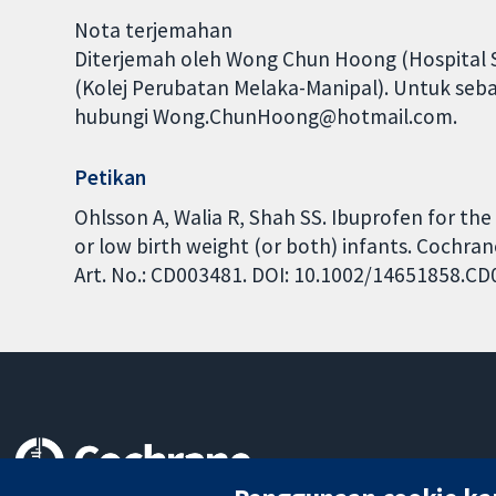
Nota terjemahan
Diterjemah oleh Wong Chun Hoong (Hospital Se
(Kolej Perubatan Melaka-Manipal). Untuk seba
hubungi Wong.ChunHoong@hotmail.com.
Petikan
Ohlsson A, Walia R, Shah SS. Ibuprofen for th
or low birth weight (or both) infants. Cochra
Art. No.: CD003481. DOI: 10.1002/14651858.C