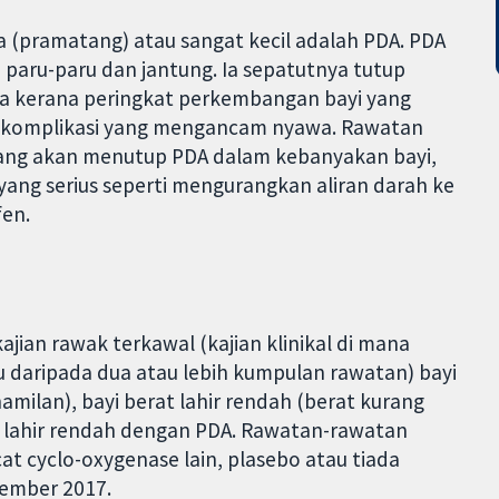
sa (pramatang) atau sangat kecil adalah PDA. PDA
 paru-paru dan jantung. Ia sepatutnya tutup
uka kerana peringkat perkembangan bayi yang
komplikasi yang mengancam nyawa. Rawatan
yang akan menutup PDA dalam kebanyakan bayi,
ang serius seperti mengurangkan aliran darah ke
fen.
ajian rawak terkawal (kajian klinikal di mana
 daripada dua atau lebih kumpulan rawatan) bayi
hamilan), bayi berat lahir rendah (berat kurang
at lahir rendah dengan PDA. Rawatan-rawatan
t cyclo-oxygenase lain, plasebo atau tiada
vember 2017.