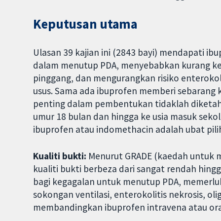
Keputusan utama
Ulasan 39 kajian ini (2843 bayi) mendapati i
dalam menutup PDA, menyebabkan kurang ke
pinggang, dan mengurangkan risiko enterokol
usus. Sama ada ibuprofen memberi sebarang 
penting dalam pembentukan tidaklah diketah
umur 18 bulan dan hingga ke usia masuk sek
ibuprofen atau indomethacin adalah ubat pil
Kualiti bukti:
Menurut GRADE (kaedah untuk men
kualiti bukti berbeza dari sangat rendah hing
bagi kegagalan untuk menutup PDA, memerl
sokongan ventilasi, enterokolitis nekrosis, ol
membandingkan ibuprofen intravena atau ora