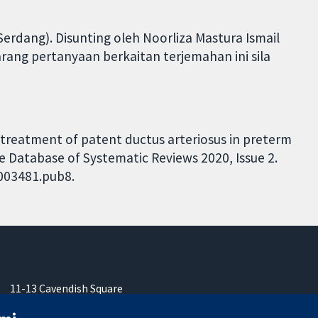
rdang). Disunting oleh Noorliza Mastura Ismail
rang pertanyaan berkaitan terjemahan ini sila
e treatment of patent ductus arteriosus in preterm
ne Database of Systematic Reviews 2020, Issue 2.
D003481.pub8.
11-13 Cavendish Square
London