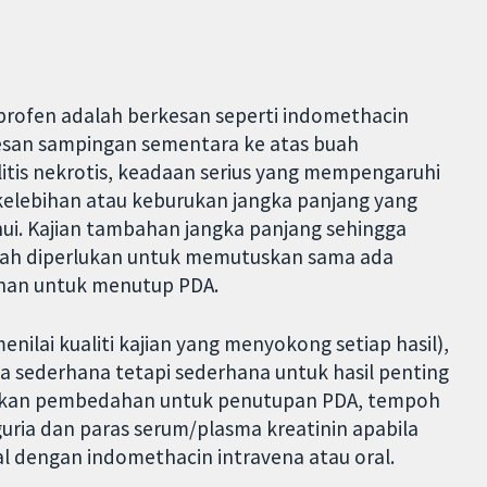
buprofen adalah berkesan seperti indomethacin
san sampingan sementara ke atas buah
itis nekrotis, keadaan serius yang mempengaruhi
kelebihan atau keburukan jangka panjang yang
ui. Kajian tambahan jangka panjang sehingga
olah diperlukan untuk memutuskan sama ada
ihan untuk menutup PDA.
ilai kualiti kajian yang menyokong setiap hasil),
ga sederhana tetapi sederhana untuk hasil penting
ukan pembedahan untuk penutupan PDA, tempoh
iguria dan paras serum/plasma kreatinin apabila
l dengan indomethacin intravena atau oral.