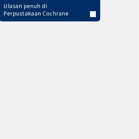
Ulasan penuh di
Perpustakaan Cochrane