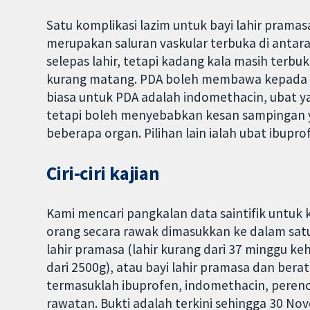
Satu komplikasi lazim untuk bayi lahir prama
merupakan saluran vaskular terbuka di antara
selepas lahir, tetapi kadang kala masih terb
kurang matang. PDA boleh membawa kepada 
biasa untuk PDA adalah indomethacin, ubat 
tetapi boleh menyebabkan kesan sampingan y
beberapa organ. Pilihan lain ialah ubat ibupro
Ciri-ciri kajian
Kami mencari pangkalan data saintifik untuk k
orang secara rawak dimasukkan ke dalam satu
lahir pramasa (lahir kurang dari 37 minggu ke
dari 2500g), atau bayi lahir pramasa dan ber
termasuklah ibuprofen, indomethacin, perenca
rawatan. Bukti adalah terkini sehingga 30 No