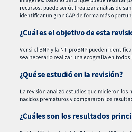
imágenes. Dado lo difícil que puede resultar 
recursos, puede ser útil realizar análisis de 
identificar un gran CAP de forma más oportun
¿Cuál es el objetivo de esta revis
Ver si el BNP y la NT-proBNP pueden identific
sea necesario realizar una ecografía en todos 
¿Qué se estudió en la revisión?
La revisión analizó estudios que midieron los
nacidos prematuros y compararon los resulta
¿Cuáles son los resultados princi