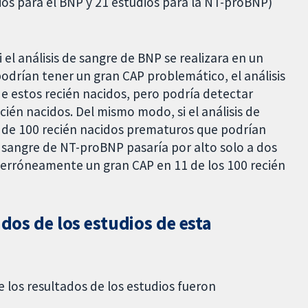
dios para el BNP y 21 estudios para la NT-proBNP)
 el análisis de sangre de BNP se realizara en un
odrían tener un gran CAP problemático, el análisis
de estos recién nacidos, pero podría detectar
ién nacidos. Del mismo modo, si el análisis de
 de 100 recién nacidos prematuros que podrían
e sangre de NT-proBNP pasaría por alto solo a dos
r erróneamente un gran CAP en 11 de los 100 recién
ados de los estudios de esta
 los resultados de los estudios fueron