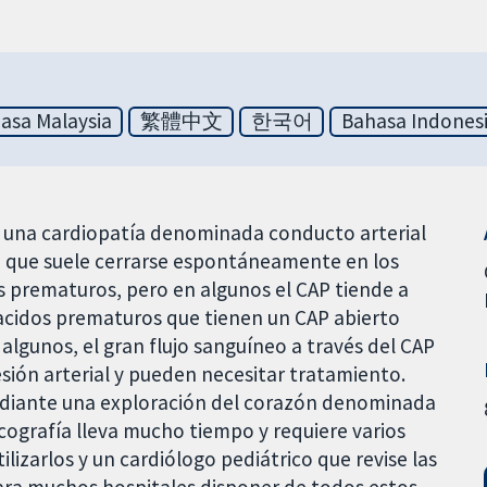
asa Malaysia
繁體中文
한국어
Bahasa Indones
 una cardiopatía denominada conducto arterial
eo que suele cerrarse espontáneamente en los
os prematuros, pero en algunos el CAP tiende a
acidos prematuros que tienen un CAP abierto
lgunos, el gran flujo sanguíneo a través del CAP
sión arterial y pueden necesitar tratamiento.
ediante una exploración del corazón denominada
cografía lleva mucho tiempo y requiere varios
lizarlos y un cardiólogo pediátrico que revise las