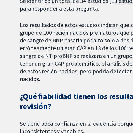
Se identificó un total de 34 estudios (13 estu
para responder a esta pregunta.
Los resultados de estos estudios indican que si
grupo de 100 recién nacidos prematuros que p
de sangre de BNP pasaría por alto solo a dos 
erróneamente un gran CAP en 13 de los 100 rec
sangre de NT-proBNP se realizara en un grupo
tener un gran CAP problemático, el análisis d
de estos recién nacidos, pero podría detecta
nacidos.
¿Qué fiabilidad tienen los result
revisión?
Se tiene poca confianza en la evidencia porque
inconsistentes y variables.