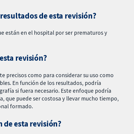
resultados de esta revisión?
ue están en el hospital por ser prematuros y
esta revisión?
nte precisos como para considerar su uso como
les. En función de los resultados, podría
grafía si fuera necesario. Este enfoque podría
ía, que puede ser costosa y llevar mucho tiempo,
sonal formado.
n de esta revisión?