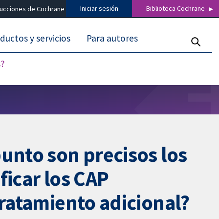
Iniciar sesión
Biblioteca Cochrane
ducciones de Cochrane
ductos y servicios
Para autores
s?
unto son precisos los
ficar los CAP
tratamiento adicional?