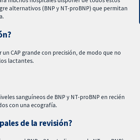
para muchos hospitales disponer de todos estos
sangre alternativos (BNP y NT-proBNP) que permitan
a.
ión?
ar un CAP grande con precisión, de modo que no
los lactantes.
 niveles sanguíneos de BNP y NT-proBNP en recién
dos con una ecografía.
pales de la revisión?