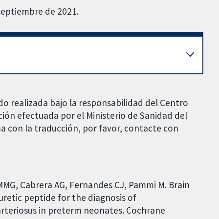
 septiembre de 2021.
do realizada bajo la responsabilidad del Centro
ción efectuada por el Ministerio de Sanidad del
a con la traducción, por favor, contacte con
 MMG, Cabrera AG, Fernandes CJ, Pammi M. Brain
uretic peptide for the diagnosis of
arteriosus in preterm neonates. Cochrane