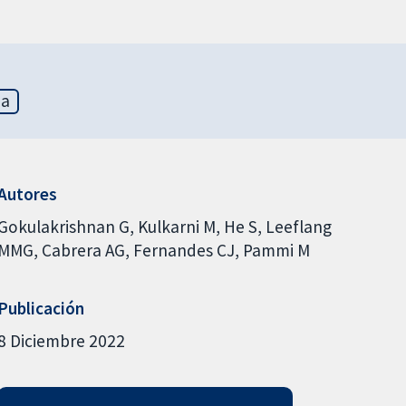
ia
Autores
Gokulakrishnan G
Kulkarni M
He S
Leeflang
MMG
Cabrera AG
Fernandes CJ
Pammi M
Publicación
8 Diciembre 2022