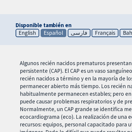
Disponible también en
English
Español
فارسی
Français
Bah
Algunos recién nacidos prematuros presentan
persistente (CAP). El CAP es un vaso sanguín
recién nacidos a término y en la mayoría de l
permanecer abierto más tiempo. Los recién n
habitualmente permanecen estables; pero en a
puede causar problemas respiratorios y de pre
Normalmente, un CAP grande se identifica m
ecocardiograma (eco). La realización de una e
recursos: equipos, personal capacitado para uti