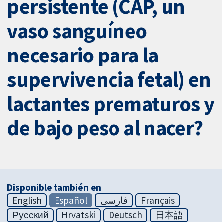
persistente (CAP, un
vaso sanguíneo
necesario para la
supervivencia fetal) en
lactantes prematuros y
de bajo peso al nacer?
Disponible también en
English
Español
فارسی
Français
Русский
Hrvatski
Deutsch
日本語