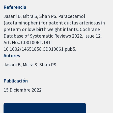
Referencia
Jasani B, Mitra S, Shah PS. Paracetamol
(acetaminophen) for patent ductus arteriosus in
preterm or low birth weight infants. Cochrane
Database of Systematic Reviews 2022, Issue 12.
Art. No.: CD010061. DOI:
10.1002/14651858.CD010061.pub5.
Autores
Jasani B
Mitra S
Shah PS
Publicación
15 Diciembre 2022