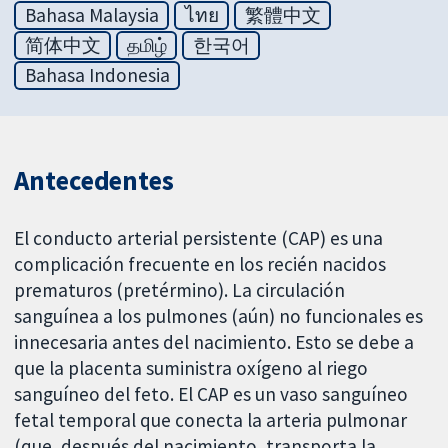
Bahasa Malaysia
ไทย
繁體中文
简体中文
தமிழ்
한국어
Bahasa Indonesia
Antecedentes
El conducto arterial persistente (CAP) es una
complicación frecuente en los recién nacidos
prematuros (pretérmino). La circulación
sanguínea a los pulmones (aún) no funcionales es
innecesaria antes del nacimiento. Esto se debe a
que la placenta suministra oxígeno al riego
sanguíneo del feto. El CAP es un vaso sanguíneo
fetal temporal que conecta la arteria pulmonar
(que, después del nacimiento, transporta la