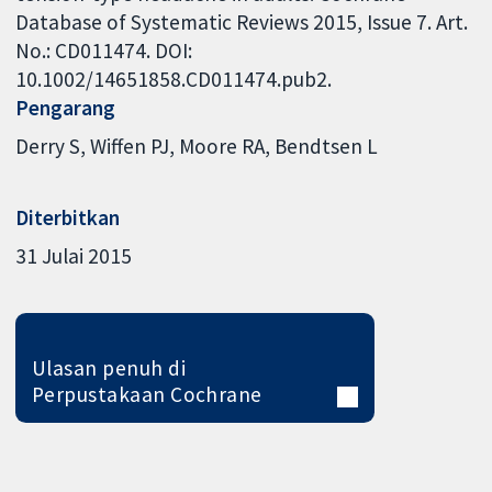
Database of Systematic Reviews 2015, Issue 7. Art.
No.: CD011474. DOI:
10.1002/14651858.CD011474.pub2.
Pengarang
Derry S
Wiffen PJ
Moore RA
Bendtsen L
Diterbitkan
31 Julai 2015
Ulasan penuh di
Perpustakaan Cochrane