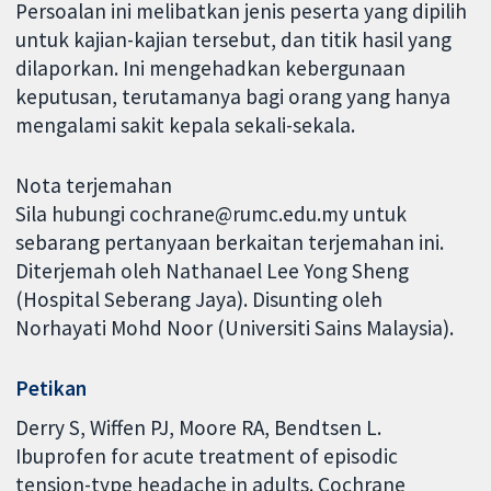
Persoalan ini melibatkan jenis peserta yang dipilih
untuk kajian-kajian tersebut, dan titik hasil yang
dilaporkan. Ini mengehadkan kebergunaan
keputusan, terutamanya bagi orang yang hanya
mengalami sakit kepala sekali-sekala.
Nota terjemahan
Sila hubungi cochrane@rumc.edu.my untuk
sebarang pertanyaan berkaitan terjemahan ini.
Diterjemah oleh Nathanael Lee Yong Sheng
(Hospital Seberang Jaya). Disunting oleh
Norhayati Mohd Noor (Universiti Sains Malaysia).
Petikan
Derry S, Wiffen PJ, Moore RA, Bendtsen L.
Ibuprofen for acute treatment of episodic
tension-type headache in adults. Cochrane