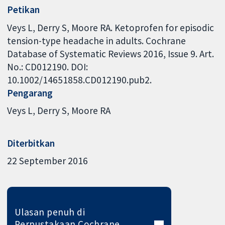
Petikan
Veys L, Derry S, Moore RA. Ketoprofen for episodic
tension-type headache in adults. Cochrane
Database of Systematic Reviews 2016, Issue 9. Art.
No.: CD012190. DOI:
10.1002/14651858.CD012190.pub2.
Pengarang
Veys L
Derry S
Moore RA
Diterbitkan
22 September 2016
Ulasan penuh di
Perpustakaan Cochrane