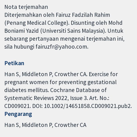
Nota terjemahan
Diterjemahkan oleh Fairuz Fadzilah Rahim
(Penang Medical College). Disunting oleh Mohd
Boniami Yazid (Universiti Sains Malaysia). Untuk
sebarang pertanyaan mengenai terjemahan ini,
sila hubungi fairuzfr@yahoo.com.
Petikan
Han S, Middleton P, Crowther CA. Exercise for
pregnant women for preventing gestational
diabetes mellitus. Cochrane Database of
Systematic Reviews 2022, Issue 3. Art. No.:
CD009021. DOI: 10.1002/14651858.CD009021.pub2.
Pengarang
Han S
Middleton P
Crowther CA