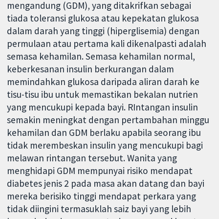
mengandung (GDM), yang ditakrifkan sebagai
tiada toleransi glukosa atau kepekatan glukosa
dalam darah yang tinggi (hiperglisemia) dengan
permulaan atau pertama kali dikenalpasti adalah
semasa kehamilan. Semasa kehamilan normal,
keberkesanan insulin berkurangan dalam
memindahkan glukosa daripada aliran darah ke
tisu-tisu ibu untuk memastikan bekalan nutrien
yang mencukupi kepada bayi. RIntangan insulin
semakin meningkat dengan pertambahan minggu
kehamilan dan GDM berlaku apabila seorang ibu
tidak merembeskan insulin yang mencukupi bagi
melawan rintangan tersebut. Wanita yang
menghidapi GDM mempunyai risiko mendapat
diabetes jenis 2 pada masa akan datang dan bayi
mereka berisiko tinggi mendapat perkara yang
tidak diingini termasuklah saiz bayi yang lebih