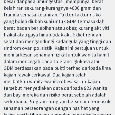
besar daripada umur gestasi, mempunyai berat
kelahiran sekurang-kurangnya 4000 gram dan
trauma semasa kelahiran. Faktor-faktor risiko
yang boleh diubah suai untuk GDM termasuklah
berat badan berlebihan atau obes; kurang aktiviti
fizikal atau gaya hidup tidak aktif; diet rendah
serat dan mengandungi kadar gula yang tinggi dan
sindrom ovari polisistik. Kajian ini bertujuan untuk
menilai kesan senaman fizikal untuk wanita hamil
dalam mencegah tiada toleransi glukosa atau
GDM berdasarkan pada bukti terhad daripada lima
kajian rawak terkawal. Dua kajian telah
melibatkan wanita-wanita obes. Kajian-kajian
tersebut menyediakan data daripada 922 wanita
dan bayi mereka dan risiko berat sebelah adalah
sederhana. Program-program bersenam termasuk
senaman berseorangan dengan nasihat yang
lazim, sesi latihan berkumpulan yang diselia secara