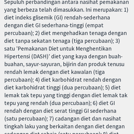
Sepuluh perbandingan antara nasihat pemakanan
yang berbeza telah dimasukkan. Ini merupakan: 1)
diet indeks glisemik (GI) rendah-sederhana
dengan diet GI sederhana-tinggi (empat
percubaan); 2) diet mengehadkan tenaga dengan
diet tanpa sekatan tenaga (tiga percubaan); 3)
satu 'Pemakanan Diet untuk Menghentikan
Hipertensi (DASH)' diet yang kaya dengan buah-
buahan, sayur-sayuran, bijirin dan produk tenusu
rendah lemak dengan diet kawalan (tiga
percubaan); 4) diet karbohidrat rendah dengan
diet karbohidrat tinggi (dua percubaan); 5) diet
lemak tak tepu yang tinggi dengan diet lemak tak
tepu yang rendah (dua percubaan); 6) diet GI
rendah dengan diet serat tinggi GI sederhana
(satu percubaan); 7) cadangan diet dan nasihat
tingkah laku yang berkaitan dengan diet dengan