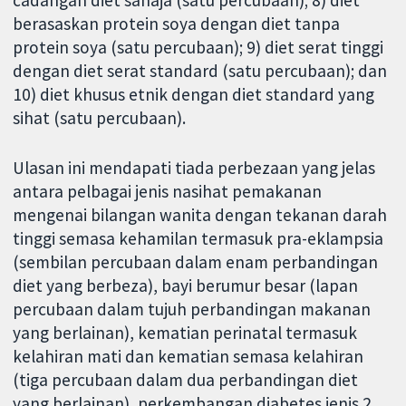
cadangan diet sahaja (satu percubaan); 8) diet
berasaskan protein soya dengan diet tanpa
protein soya (satu percubaan); 9) diet serat tinggi
dengan diet serat standard (satu percubaan); dan
10) diet khusus etnik dengan diet standard yang
sihat (satu percubaan).
Ulasan ini mendapati tiada perbezaan yang jelas
antara pelbagai jenis nasihat pemakanan
mengenai bilangan wanita dengan tekanan darah
tinggi semasa kehamilan termasuk pra-eklampsia
(sembilan percubaan dalam enam perbandingan
diet yang berbeza), bayi berumur besar (lapan
percubaan dalam tujuh perbandingan makanan
yang berlainan), kematian perinatal termasuk
kelahiran mati dan kematian semasa kelahiran
(tiga percubaan dalam dua perbandingan diet
yang berlainan), perkembangan diabetes jenis 2