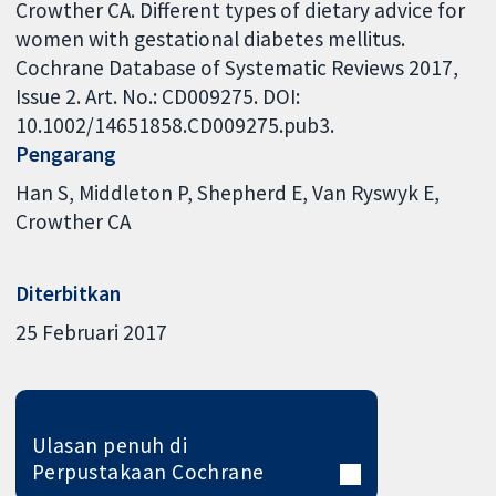
Crowther CA. Different types of dietary advice for
women with gestational diabetes mellitus.
Cochrane Database of Systematic Reviews 2017,
Issue 2. Art. No.: CD009275. DOI:
10.1002/14651858.CD009275.pub3.
Pengarang
Han S
Middleton P
Shepherd E
Van Ryswyk E
Crowther CA
Diterbitkan
25 Februari 2017
Ulasan penuh di
Perpustakaan Cochrane