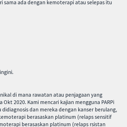
ri sama ada dengan kemoterapi atau selepas itu
ngini.
linikal di mana rawatan atau penjagaan yang
ga Okt 2020. Kami mencari kajian mengguna PARPi
 didiagnosis dan mereka dengan kanser berulang,
emoterapi berasaskan platinum (relaps sensitif
oterapi berasaskan platinum (relaps rsistan