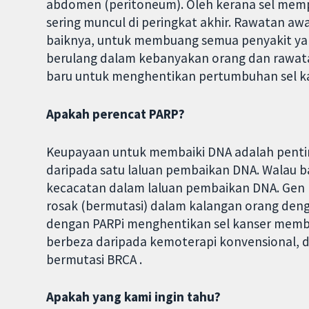
abdomen (peritoneum). Oleh kerana sel memp
sering muncul di peringkat akhir. Rawatan a
baiknya, untuk membuang semua penyakit yang
berulang dalam kebanyakan orang dan rawatan 
baru untuk menghentikan pertumbuhan sel ka
Apakah perencat PARP?
Keupayaan untuk membaiki DNA adalah penting
daripada satu laluan pembaikan DNA. Walau b
kecacatan dalam laluan pembaikan DNA. Gen 
rosak (bermutasi) dalam kalangan orang den
dengan PARPi menghentikan sel kanser membai
berbeza daripada kemoterapi konvensional, d
bermutasi BRCA .
Apakah yang kami ingin tahu?