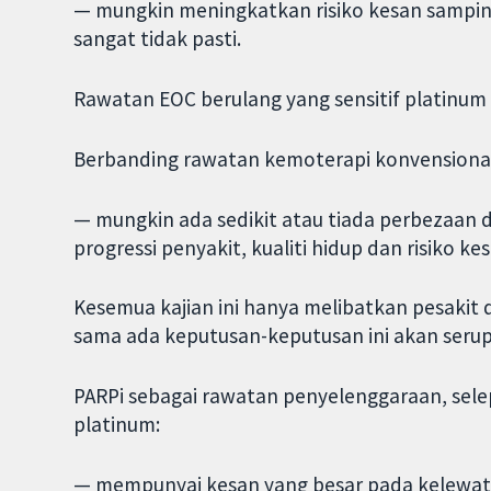
— mungkin meningkatkan risiko kesan sampin
sangat tidak pasti.
Rawatan EOC berulang yang sensitif platinum
Berbanding rawatan kemoterapi konvensional
— mungkin ada sedikit atau tiada perbezaan d
progressi penyakit, kualiti hidup dan risiko k
Kesemua kajian ini hanya melibatkan pesakit d
sama ada keputusan-keputusan ini akan serup
PARPi sebagai rawatan penyelenggaraan, selep
platinum:
— mempunyai kesan yang besar pada kelewatan