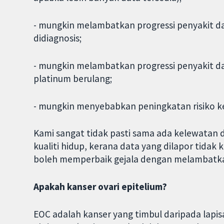
- mungkin melambatkan progressi penyakit d
didiagnosis;
- mungkin melambatkan progressi penyakit d
platinum berulang;
- mungkin menyebabkan peningkatan risiko k
Kami sangat tidak pasti sama ada kelewatan 
kualiti hidup, kerana data yang dilapor tidak
boleh memperbaik gejala dengan melambatkan
Apakah kanser ovari epitelium?
EOC adalah kanser yang timbul daripada lapisan