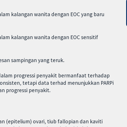
alam kalangan wanita dengan EOC yang baru
alam kalangan wanita dengan EOC sensitif
esan sampingan yang teruk.
dalam progressi penyakit bermanfaat terhadap
 konsisten, tetapi data terhad menunjukkan PARPi
 progressi penyakit.
 (epitelium) ovari, tiub fallopian dan kaviti