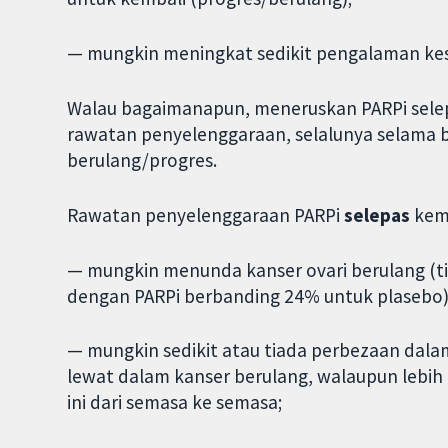
— mungkin meningkat sedikit pengalaman kes
Walau bagaimanapun, meneruskan PARPi selep
rawatan penyelenggaraan, selalunya selama
berulang/progres.
Rawatan penyelenggaraan PARPi
selepas
kem
— mungkin menunda kanser ovari berulang (ti
dengan PARPi berbanding 24% untuk plasebo)
— mungkin sedikit atau tiada perbezaan dal
lewat dalam kanser berulang, walaupun leb
ini dari semasa ke semasa;