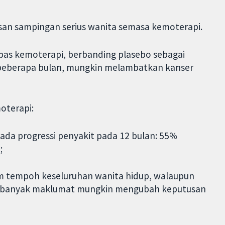
an sampingan serius wanita semasa kemoterapi.
as kemoterapi, berbanding plasebo sebagai
 beberapa bulan, mungkin melambatkan kanser
oterapi:
ada progressi penyakit pada 12 bulan: 55%
;
am tempoh keseluruhan wanita hidup, walaupun
ih banyak maklumat mungkin mengubah keputusan