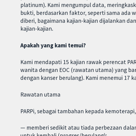
platinum). Kami mengumpul data, meringkask
bukti, berdasarkan faktor, seperti sama ada
diberi, bagaimana kajian-kajian dijalankan d
kajian-kajian.
Apakah yang kami temui?
Kami mendapati 15 kajian rawak perencat PAR
wanita dengan EOC (rawatan utama) yang baru
dengan kanser berulang). Kami menemui 17 ka
Rawatan utama
PARPi, sebagai tambahan kepada kemoterapi,
— memberi sedikit atau tiada perbezaan dal
untuk kembali (progres/berulang);