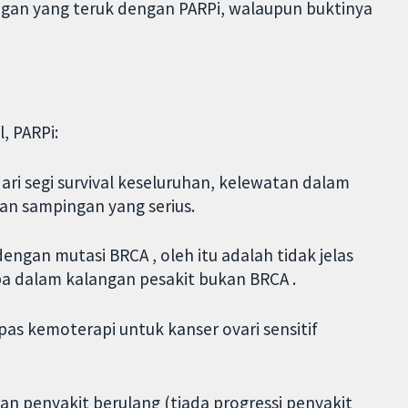
gan yang teruk dengan PARPi, walaupun buktinya
, PARPi:
ari segi survival keseluruhan, kelewatan dalam
esan sampingan yang serius.
engan mutasi BRCA , oleh itu adalah tidak jelas
a dalam kalangan pesakit bukan BRCA .
as kemoterapi untuk kanser ovari sensitif
 penyakit berulang (tiada progressi penyakit