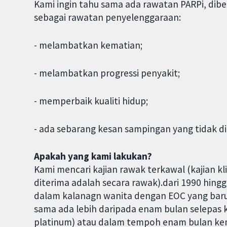
Kami ingin tahu sama ada rawatan PARPi, dibe
sebagai rawatan penyelenggaraan:
- melambatkan kematian;
- melambatkan progressi penyakit;
- memperbaik kualiti hidup;
- ada sebarang kesan sampingan yang tidak dii
Apakah yang kami lakukan?
Kami mencari kajian rawak terkawal (kajian k
diterima adalah secara rawak).dari 1990 hing
dalam kalanagn wanita dengan EOC yang baru
sama ada lebih daripada enam bulan selepas k
platinum) atau dalam tempoh enam bulan kem