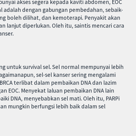
unyai akses segera kepada kaviti abdomen, EOC
wal adalah dengan gabungan pembedahan, sebaik-
 boleh dilihat, dan kemoterapi. Penyakit akan
lanjut diperlukan. Oleh itu, saintis mencari cara
nser.
 untuk survival sel. Sel normal mempunyai lebih
agaimanapun, sel-sel kanser sering mengalami
BRCA terlibat dalam pembaikan DNA dan lazim
gan EOC. Menyekat laluan pembaikan DNA lain
ki DNA, menyebabkan sel mati. Oleh itu, PARPi
an mungkin berfungsi lebih baik dalam sel