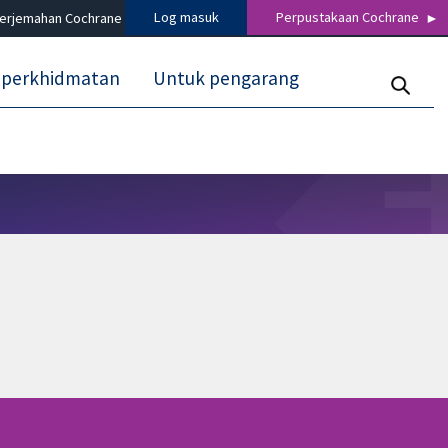
Log masuk
Perpustakaan Cochrane
terjemahan Cochrane
 perkhidmatan
Untuk pengarang