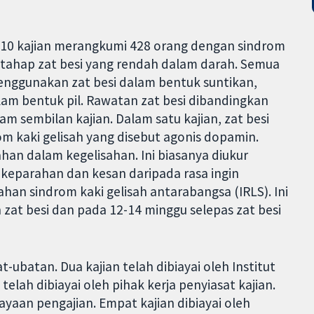
 10 kajian merangkumi 428 orang dengan sindrom
 tahap zat besi yang rendah dalam darah. Semua
enggunakan zat besi dalam bentuk suntikan,
lam bentuk pil. Rawatan zat besi dibandingkan
am sembilan kajian. Dalam satu kajian, zat besi
m kaki gelisah yang disebut agonis dopamin.
an dalam kegelisahan. Ini biasanya diukur
 keparahan dan kesan daripada rasa ingin
han sindrom kaki gelisah antarabangsa (IRLS). Ini
 zat besi dan pada 12-14 minggu selepas zat besi
t-ubatan. Dua kajian telah dibiayai oleh Institut
telah dibiayai oleh pihak kerja penyiasat kajian.
yaan pengajian. Empat kajian dibiayai oleh