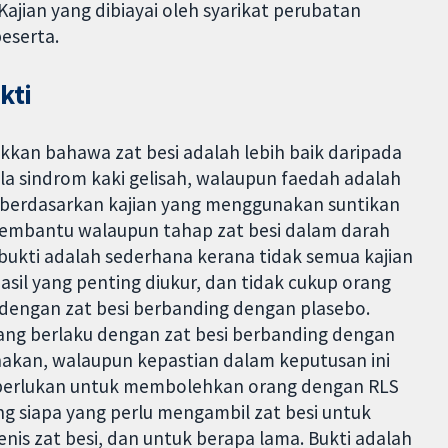
ajian yang dibiayai oleh syarikat perubatan
eserta.
kti
kkan bahawa zat besi adalah lebih baik daripada
a sindrom kaki gelisah, walaupun faedah adalah
 berdasarkan kajian yang menggunakan suntikan
ga membantu walaupun tahap zat besi dalam darah
 bukti adalah sederhana kerana tidak semua kajian
asil yang penting diukur, dan tidak cukup orang
 dengan zat besi berbanding dengan plasebo.
rang berlaku dengan zat besi berbanding dengan
unakan, walaupun kepastian dalam keputusan ini
diperlukan untuk membolehkan orang dengan RLS
 siapa yang perlu mengambil zat besi untuk
nis zat besi, dan untuk berapa lama. Bukti adalah