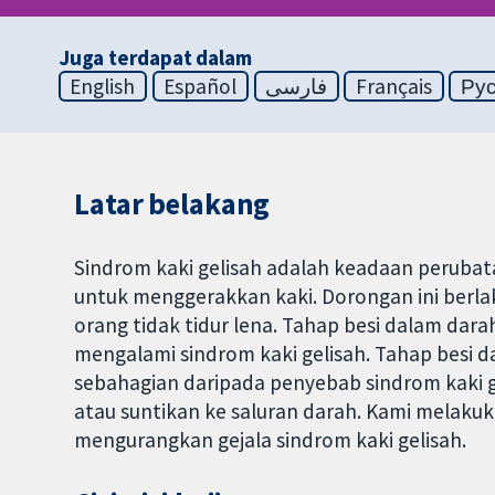
Juga terdapat dalam
English
Español
فارسی
Français
Ру
Latar belakang
Sindrom kaki gelisah adalah keadaan peruba
untuk menggerakkan kaki. Dorongan ini ber
orang tidak tidur lena. Tahap besi dalam dara
mengalami sindrom kaki gelisah. Tahap besi 
sebahagian daripada penyebab sindrom kaki ge
atau suntikan ke saluran darah. Kami melakuka
mengurangkan gejala sindrom kaki gelisah.