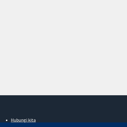
Hubungi kita
Berita