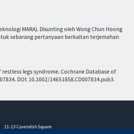
Teknologi MARA). Disunting oleh Wong Chun Hoong
Untuk sebarang pertanyaan berkaitan terjemahan
of restless legs syndrome. Cochrane Database of
CD007834. DOI: 10.1002/14651858.CD007834.pub3.
11-13 Cavendish Square
London