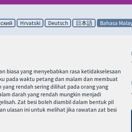
сский
Hrvatski
Deutsch
日本語
Bahasa Malay
tan biasa yang menyebabkan rasa ketidakselesaan
laku pada waktu petang dan malam dan membuat
h yang rendah sering dilihat pada orang yang
dalam darah yang rendah mungkin menjadi
lisah. Zat besi boleh diambil dalam bentuk pil
n ulasan ini untuk melihat jika rawatan zat besi