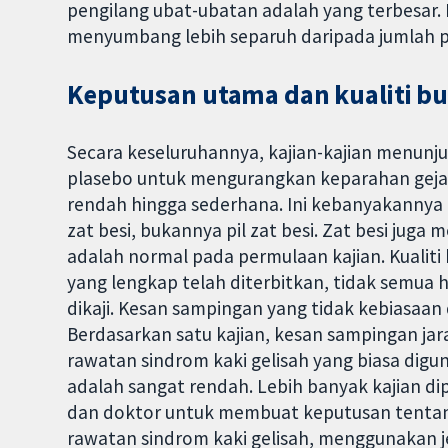
pengilang ubat-ubatan adalah yang terbesar. K
menyumbang lebih separuh daripada jumlah p
Keputusan utama dan kualiti bu
Secara keseluruhannya, kajian-kajian menunju
plasebo untuk mengurangkan keparahan gejal
rendah hingga sederhana. Ini kebanyakannya
zat besi, bukannya pil zat besi. Zat besi ju
adalah normal pada permulaan kajian. Kualiti
yang lengkap telah diterbitkan, tidak semua h
dikaji. Kesan sampingan yang tidak kebiasaan
Berdasarkan satu kajian, kesan sampingan ja
rawatan sindrom kaki gelisah yang biasa dig
adalah sangat rendah. Lebih banyak kajian 
dan doktor untuk membuat keputusan tentang
rawatan sindrom kaki gelisah, menggunakan je