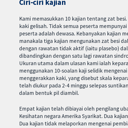
Ciri-ciri kajian
Kami memasukkan 10 kajian tentang zat besi.
kaki gelisah. Tidak semua peserta mempunyai
peserta adalah dewasa. Kebanyakan kajian m
manakala tiga kajian mengunakan zat besi da
dengan rawatan tidak aktif (iaitu plasebo) dal
dibandingkan dengan satu lagi rawatan sindro
Ukuran utama dalam ulasan kami ialah keparah
menggunakan 10-soalan kaji selidik mengenai
menggerakkan kaki, yang disebut skala kepara
telah diukur pada 2-4 minggu selepas suntikan
dalam bentuk pil diambil.
Empat kajian telah dibiayai oleh pengilang uba
Kesihatan negara Amerika Syarikat. Dua kajian 
Dua kajian tidak melaporkan mengenai pembia