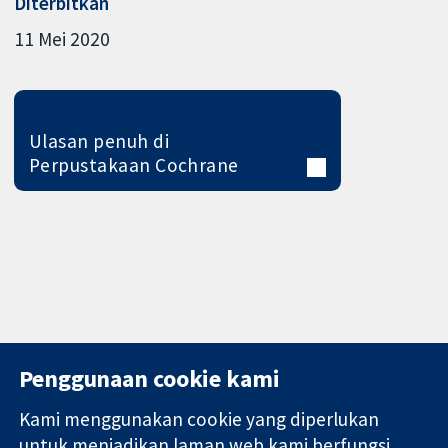
Diterbitkan
11 Mei 2020
Ulasan penuh di
Perpustakaan Cochrane
Penggunaan cookie kami
Kami menggunakan cookie yang diperlukan
11-13 Cavendish
Hubungi kita
untuk menjadikan laman web kami berfungsi.