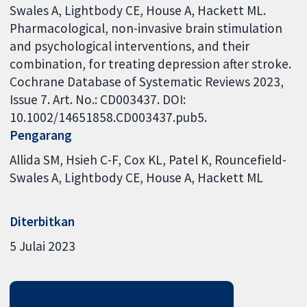
Swales A, Lightbody CE, House A, Hackett ML.
Pharmacological, non-invasive brain stimulation
and psychological interventions, and their
combination, for treating depression after stroke.
Cochrane Database of Systematic Reviews 2023,
Issue 7. Art. No.: CD003437. DOI:
10.1002/14651858.CD003437.pub5.
Pengarang
Allida SM
Hsieh C-F
Cox KL
Patel K
Rouncefield-
Swales A
Lightbody CE
House A
Hackett ML
Diterbitkan
5 Julai 2023