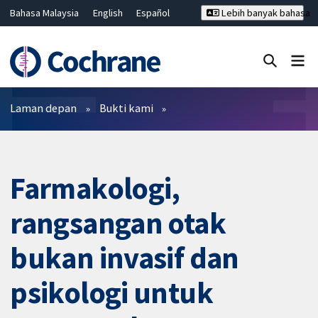
Bahasa Malaysia
English
Español
Lebih banyak bahasa
فارسی
Français
Русский
Hrvatski
Deutsch
ไทย
繁體中文
简体中文
Tutup carian ✖
Penapis
Laman depan
Bukti kami
Farmakologi,
rangsangan otak
bukan invasif dan
psikologi untuk