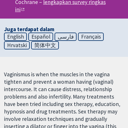
Cochrane –
lengkapkan survey ringkas
ini
Juga terdapat dalam
English
Español
فارسی
Français
Hrvatski
简体中文
Vaginismus is when the muscles in the vagina
tighten and prevent a woman having (vaginal)
intercourse. It can cause distress, relationship
problems and also infertility. Many treatments
have been tried including sex therapy, education,
hypnosis and drug treatments. Sex therapy may
involve relaxation techniques and gradually
inserting a dilator or finger into the vagina (this