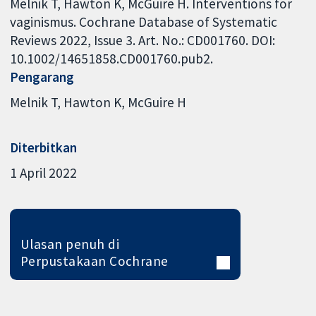
Melnik T, Hawton K, McGuire H. Interventions for
vaginismus. Cochrane Database of Systematic
Reviews 2022, Issue 3. Art. No.: CD001760. DOI:
10.1002/14651858.CD001760.pub2.
Pengarang
Melnik T
Hawton K
McGuire H
Diterbitkan
1 April 2022
Ulasan penuh di
Perpustakaan Cochrane