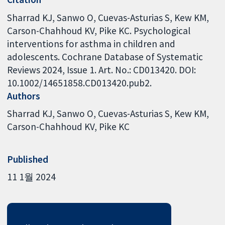
Sharrad KJ, Sanwo O, Cuevas-Asturias S, Kew KM,
Carson-Chahhoud KV, Pike KC. Psychological
interventions for asthma in children and
adolescents. Cochrane Database of Systematic
Reviews 2024, Issue 1. Art. No.: CD013420. DOI:
10.1002/14651858.CD013420.pub2.
Authors
Sharrad KJ
Sanwo O
Cuevas-Asturias S
Kew KM
Carson-Chahhoud KV
Pike KC
Published
11 1월 2024