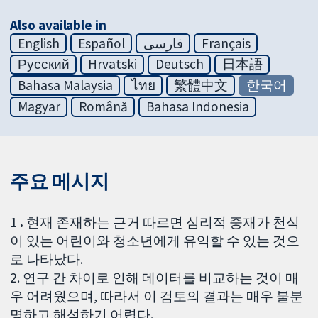
Also available in
English
Español
فارسی
Français
Русский
Hrvatski
Deutsch
日本語
Bahasa Malaysia
ไทย
繁體中文
한국어
Magyar
Română
Bahasa Indonesia
주요 메시지
1
.
현재 존재하는 근거 따르면 심리적 중재가 천식
이 있는 어린이와 청소년에게 유익할 수 있는 것으
로 나타났다.
2. 연구 간 차이로 인해 데이터를 비교하는 것이 매
우 어려웠으며, 따라서 이 검토의 결과는 매우 불분
명하고 해석하기 어렵다.