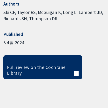
Authors
Ski CF
Taylor RS
McGuigan K
Long L
Lambert JD
Richards SH
Thompson DR
Published
5 4월 2024
Full review on the Cochrane
Library