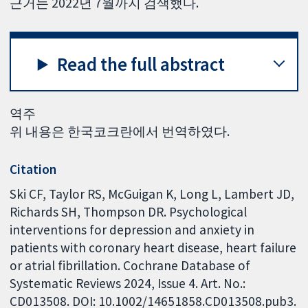
근거는 2022년 7월까지 검색했다.
Read the full abstract
역주
위 내용은 한국코크란에서 번역하였다.
Citation
Ski CF, Taylor RS, McGuigan K, Long L, Lambert JD,
Richards SH, Thompson DR. Psychological
interventions for depression and anxiety in
patients with coronary heart disease, heart failure
or atrial fibrillation. Cochrane Database of
Systematic Reviews 2024, Issue 4. Art. No.:
CD013508. DOI: 10.1002/14651858.CD013508.pub3.