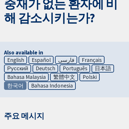
중재가 없는 환자에 비
해 감소시키는가?
Also available in
English
Español
فارسی
Français
Русский
Deutsch
Português
日本語
Bahasa Malaysia
繁體中文
Polski
한국어
Bahasa Indonesia
주요 메시지