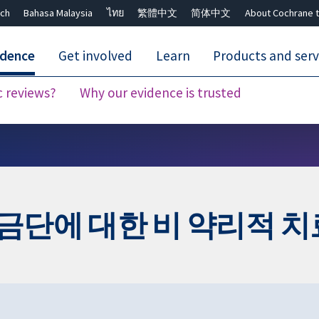
ch
Bahasa Malaysia
ไทย
繁體中文
简体中文
About Cochrane t
idence
Get involved
Learn
Products and serv
c reviews?
Why our evidence is trusted
Close search ✖
금단에 대한 비 약리적 치