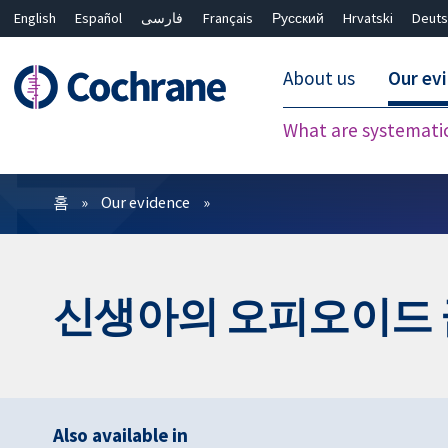
English
Español
فارسی
Français
Русский
Hrvatski
Deuts
About us
Our ev
What are systemati
필터
홈
Our evidence
신생아의 오피오이드 
Also available in