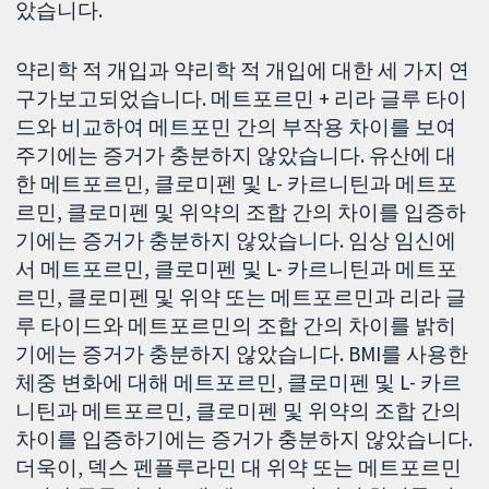
았습니다.
약리학 적 개입과 약리학 적 개입에 대한 세 가지 연
구가보고되었습니다. 메트포르민 + 리라 글루 타이
드와 비교하여 메트포민 간의 부작용 차이를 보여
주기에는 증거가 충분하지 않았습니다. 유산에 대
한 메트포르민, 클로미펜 및 L- 카르니틴과 메트포
르민, 클로미펜 및 위약의 조합 간의 차이를 입증하
기에는 증거가 충분하지 않았습니다. 임상 임신에
서 메트포르민, 클로미펜 및 L- 카르니틴과 메트포
르민, 클로미펜 및 위약 또는 메트포르민과 리라 글
루 타이드와 메트포르민의 조합 간의 차이를 밝히
기에는 증거가 충분하지 않았습니다. BMI를 사용한
체중 변화에 대해 메트포르민, 클로미펜 및 L- 카르
니틴과 메트포르민, 클로미펜 및 위약의 조합 간의
차이를 입증하기에는 증거가 충분하지 않았습니다.
더욱이, 덱스 펜플루라민 대 위약 또는 메트포르민