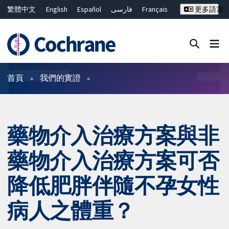
繁體中文
English
Español
فارسی
Français
更多語言
Русский
Hrvatski
Deutsch
Bahasa Malaysia
ไทย
简体中文
關閉搜尋 ✖
篩選條件
首頁
我們的實證
藥物介入治療方案與非
藥物介入治療方案可否
降低肥胖伴隨不孕女性
病人之體重？