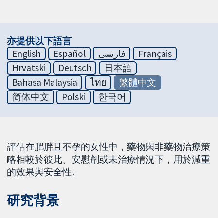
亦提供以下語言
English
Español
فارسی
Français
Hrvatski
Deutsch
日本語
Bahasa Malaysia
ไทย
繁體中文
简体中文
Polski
한국어
評估在肥胖且不孕的女性中，藥物與非藥物治療策
略相較於彼此、安慰劑或未治療情況下，用於減重
的效果與安全性。
研究背景