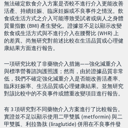
無法確定飲食介入方案是否較不進行介入更能改善
活產、持續妊娠、臨床妊娠或不良事件之情況。飲
食或生活方式之介入可能導致受試者或病人之身體
質量指數 (BMI) 產生變化。證據並不足以顯示改變
飲食或生活方式與不進行介入在腰臀比 (WHR) 上
的差異。尚無研究對前述比較在生活品質或心理健
康結果方面進行報告。
一項研究比較了非藥物介入措施——強化減重介入
與標準營養諮詢護照護；然而，由於證據品質非常
低，我們不確定強化減重介入是否能改善活產率、
臨床妊娠率、生活品質或心理健康結果。並無研究
對該比較中的不良事件或體重改變項目進行報告。
有 3 項研究對不同藥物介入方案進行了比較報告。
實證並不足以顯示使用二甲雙胍 (metformin) 與二
甲雙胍、利拉魯肽 (liraglutide) 併用在不良事件發