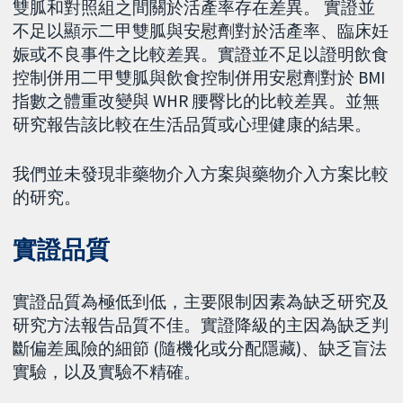
雙胍和對照組之間關於活產率存在差異。 實證並
不足以顯示二甲雙胍與安慰劑對於活產率、臨床妊
娠或不良事件之比較差異。實證並不足以證明飲食
控制併用二甲雙胍與飲食控制併用安慰劑對於 BMI
指數之體重改變與 WHR 腰臀比的比較差異。並無
研究報告該比較在生活品質或心理健康的結果。
我們並未發現非藥物介入方案與藥物介入方案比較
的研究。
實證品質
實證品質為極低到低，主要限制因素為缺乏研究及
研究方法報告品質不佳。實證降級的主因為缺乏判
斷偏差風險的細節 (隨機化或分配隱藏)、缺乏盲法
實驗，以及實驗不精確。