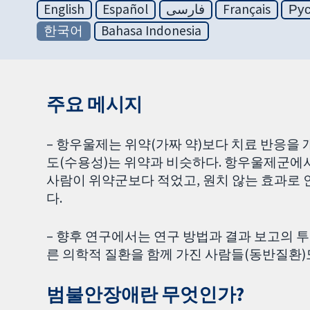
English
Español
فارسی
Français
Ру
한국어
Bahasa Indonesia
주요 메시지
– 항우울제는 위약(가짜 약)보다 치료 반응을
도(수용성)는 위약과 비슷하다. 항우울제군에
사람이 위약군보다 적었고, 원치 않는 효과로 
다.
– 향후 연구에서는 연구 방법과 결과 보고의 
른 의학적 질환을 함께 가진 사람들(동반질환)도
범불안장애란 무엇인가?