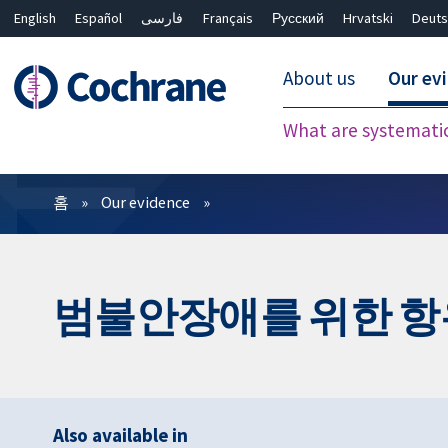
English
Español
فارسی
Français
Русский
Hrvatski
Deuts
About us
Our ev
What are systemati
필터
홈
Our evidence
범불안장애를 위한 
Also available in