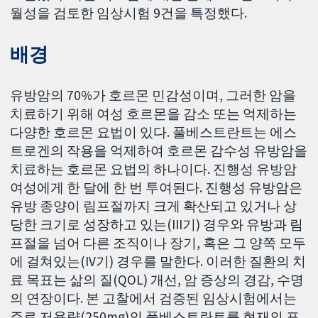
월성을 검토한 임상시험 9건을 특정했다.
배경
유방암의 70%가 호르몬 민감성이며, 그러한 암을
치료하기 위해 여성 호르몬을 감소 또는 억제하는
다양한 호르몬 요법이 있다. 풀베스트란트는 에스
트로겐의 작용을 억제하여 호르몬 감수성 유방암을
치료하는 호르몬 요법의 하나이다. 진행성 유방암
여성에게 한 달에 한 번 투여된다. 진행성 유방암은
유방 종양이 림프절까지 크게 확산되고 있거나 상
당한 크기로 성장하고 있는(III기) 경우와 유방과 림
프절을 넘어 다른 조직이나 장기, 혹은 그 양쪽 모두
에 걸쳐있는(IV기) 경우를 말한다. 이러한 질환의 치
료 목표는 삶의 질(QOL) 개선, 암 증상의 경감, 수명
의 연장이다. 본 고찰에서 검증된 임상시험에서는
주로 저용량(250mg)의 풀베스트란트를 현재의 표