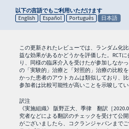
以下の言語でもご利用いただけます
English
Español
Português
日本語
この更新されたレビューでは、ランダム化比
益な効果があるかどうかを評価した。RCT
り、同様の臨床介入を受けたが参加しなかっ
の「実験的」治療と「対照的」治療の比較を
かった患者のアウトカムは類似しており、比
参加者は比較可能性が高いことを示唆してい
訳注
《実施組織》 阪野正大、季律 翻訳［2020
究者などによる翻訳のチェックを受けて公開
がございましたら、コクランジャパンまでご連