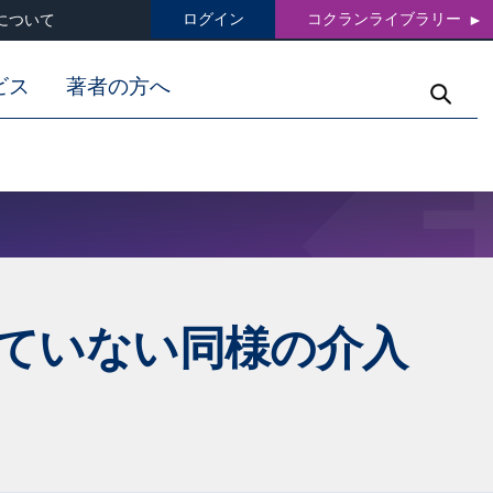
ログイン
コクランライブラリー
について
ビス
著者の方へ
ていない同様の介入