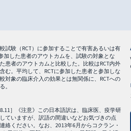
較試験（RCT）に参加することで有害あるいは有
に参加した患者のアウトカムを、試験の対象とな
た患者のアウトカムと比較した。比較はRCT内外
含む。平均して、RCTに参加した患者と参加しな
較対象の臨床介入の効果とは無関係に、RCTへの
る。
.08.11］《注意》この日本語訳は、臨床医、疫学研
していますが、訳語の間違いなどお気づきの点
絡ください。なお、2013年6月からコクラン・