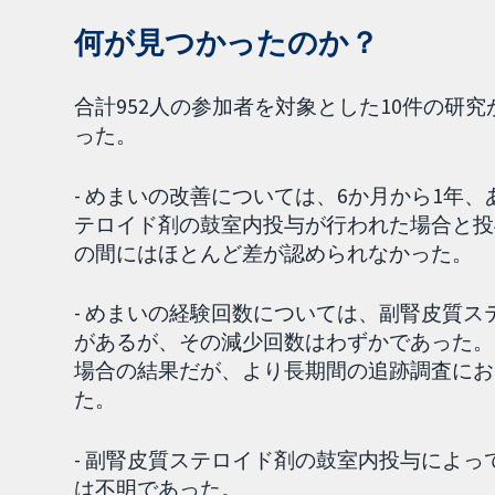
何が見つかったのか？
合計952人の参加者を対象とした10件の研
った。
- めまいの改善については、6か月から1年
テロイド剤の鼓室内投与が行われた場合と投
の間にはほとんど差が認められなかった。
- めまいの経験回数については、副腎皮質
があるが、その減少回数はわずかであった。
場合の結果だが、より長期間の追跡調査にお
た。
- 副腎皮質ステロイド剤の鼓室内投与によ
は不明であった。