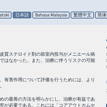
atski
日本語
Bahasa Malaysia
繁體中文
简体
皮質ステロイド剤の鼓室内投与がメニエール病
ではなかった。また、治療に伴うリスクの可能
、有害作用について評価を行うためには、より
。
めの最善の方法を明らかにし、治療が有益であ
究が必要である。これには「コアアウトカムセ