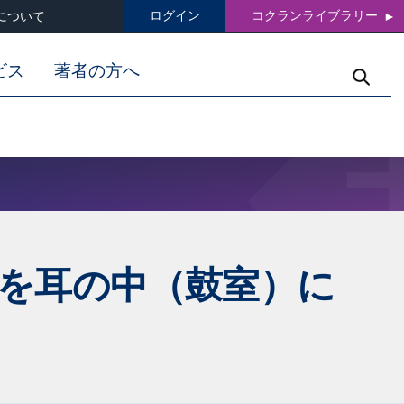
ログイン
コクランライブラリー
について
ビス
著者の方へ
を耳の中（鼓室）に