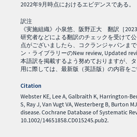
2022年9月時点におけるエビデンスである。
訳注
《実施組織》小泉悠、阪野正大 翻訳［2023
研究者などによる翻訳のチェックを受けて公
点がございましたら、コクランジャパンまでご
ン・ライブラリーのNew review, Updat
本語訳を掲載するよう努めておりますが、タ
用に際しては、最新版（英語版）の内容をご確認く
Citation
Webster KE, Lee A, Galbraith K, Harrington-B
S, Ray J, Van Vugt VA, Westerberg B, Burton MJ
disease. Cochrane Database of Systematic Revi
10.1002/14651858.CD015245.pub2.