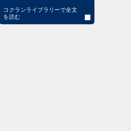
コクランライブラリーで全文
を読む