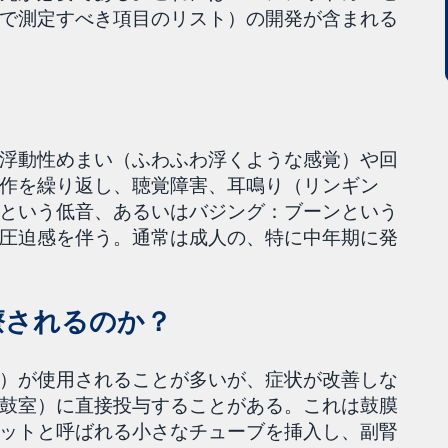
で測定すべき項目のリスト）の開発が含まれる
浮動性めまい（ふわふわ浮くような感覚）や回
作を繰り返し、聴覚障害、耳鳴り（リンギン
という低音、あるいはバジング：ブーンという
圧迫感を伴う。通常は成人の、特に中年期に発
療されるのか？
）が使用されることが多いが、症状が改善しな
鼓室）に直接投与することがある。これは鼓膜
ットと呼ばれる小さなチューブを挿入し、副腎