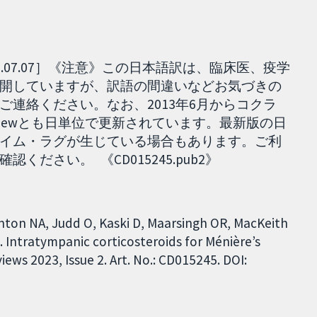
.07.07］《注意》この日本語訳は、臨床医、疫学
開していますが、訳語の間違いなどお気づきの
連絡ください。なお、2013年6月からコクラ
ed reviewとも日単位で更新されています。最新版の日
イム・ラグが生じている場合もあります。ご利
ださい。 《CD015245.pub2》
enton NA, Judd O, Kaski D, Maarsingh OR, MacKeith
. Intratympanic corticosteroids for Ménière’s
ews 2023, Issue 2. Art. No.: CD015245. DOI: