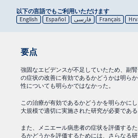
以下の言語でもご利用いただけます
English
Español
فارسی
Français
Hrv
要点
強固なエビデンスが不足していたため、副腎
の症状の改善に有効であるかどうかは明らか
性についても明らかではなかった。
この治療が有効であるかどうかを明らかにし
大規模で適切に実施された研究が必要である
また、メニエール病患者の症状を評価するた
るかどうかを評価するためには、さらなる研