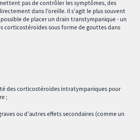
rmettent pas de contrôler les symptômes, des
rectement dans l'oreille. Il s'agit le plus souvent
st possible de placer un drain transtympanique - un
les corticostéroïdes sous forme de gouttes dans
acité des corticostéroïdes intratympaniques pour
e ;
graves ou d'autres effets secondaires (comme un