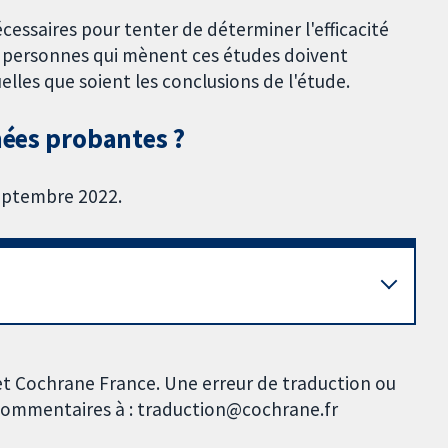
cessaires pour tenter de déterminer l'efficacité
les personnes qui mènent ces études doivent
uelles que soient les conclusions de l'étude.
nées probantes ?
septembre 2022.
et Cochrane France. Une erreur de traduction ou
s commentaires à : traduction@cochrane.fr