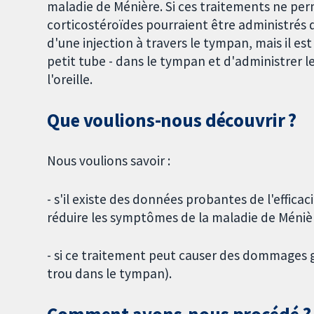
maladie de Ménière. Si ces traitements ne pe
corticostéroïdes pourraient être administrés di
d'une injection à travers le tympan, mais il e
petit tube - dans le tympan et d'administrer 
l'oreille.
Que voulions-nous découvrir ?
Nous voulions savoir :
- s'il existe des données probantes de l'effic
réduire les symptômes de la maladie de Ménièr
- si ce traitement peut causer des dommages 
trou dans le tympan).