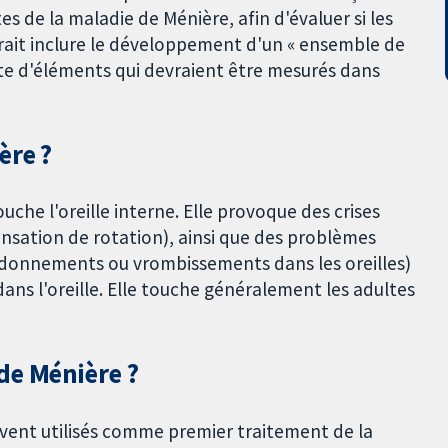
 de la maladie de Ménière, afin d'évaluer si les
rait inclure le développement d'un « ensemble de
te d'éléments qui devraient être mesurés dans
ère ?
che l'oreille interne. Elle provoque des crises
nsation de rotation), ainsi que des problèmes
rdonnements ou vrombissements dans les oreilles)
ans l'oreille. Elle touche généralement les adultes
de Ménière ?
ent utilisés comme premier traitement de la