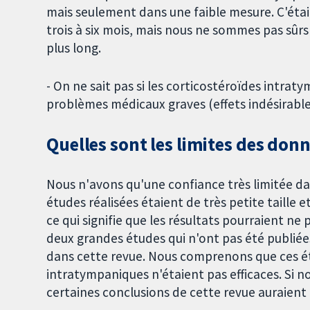
mais seulement dans une faible mesure. C'était
trois à six mois, mais nous ne sommes pas sûrs 
plus long.
- On ne sait pas si les corticostéroïdes intr
problèmes médicaux graves (effets indésirable
Quelles sont les limites des don
Nous n'avons qu'une confiance très limitée da
études réalisées étaient de très petite taille
ce qui signifie que les résultats pourraient n
deux grandes études qui n'ont pas été publiées
dans cette revue. Nous comprenons que ces ét
intratympaniques n'étaient pas efficaces. Si n
certaines conclusions de cette revue auraient 