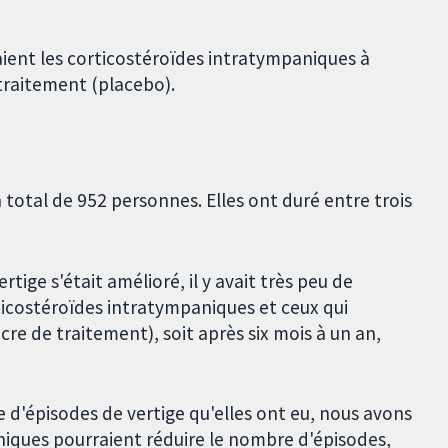
ent les corticostéroïdes intratympaniques à
traitement (placebo).
 total de 952 personnes. Elles ont duré entre trois
rtige s'était amélioré, il y avait très peu de
rticostéroïdes intratympaniques et ceux qui
re de traitement), soit après six mois à un an,
d'épisodes de vertige qu'elles ont eu, nous avons
niques pourraient réduire le nombre d'épisodes,