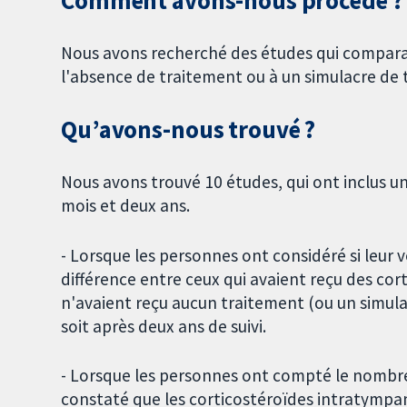
Comment avons-nous procédé ?
Nous avons recherché des études qui comparai
l'absence de traitement ou à un simulacre de 
Qu’avons-nous trouvé ?
Nous avons trouvé 10 études, qui ont inclus un
mois et deux ans.
- Lorsque les personnes ont considéré si leur ve
différence entre ceux qui avaient reçu des co
n'avaient reçu aucun traitement (ou un simulac
soit après deux ans de suivi.
- Lorsque les personnes ont compté le nombre 
constaté que les corticostéroïdes intratympa