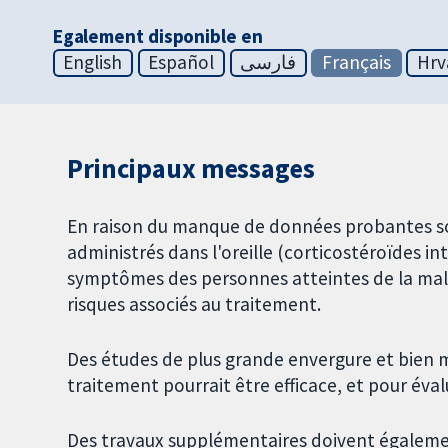
Egalement disponible en
English
Español
فارسی
Français
Hrv
Principaux messages
En raison du manque de données probantes soli
administrés dans l'oreille (corticostéroïdes 
symptômes des personnes atteintes de la malad
risques associés au traitement.
Des études de plus grande envergure et bien 
traitement pourrait être efficace, et pour évalue
Des travaux supplémentaires doivent égalemen