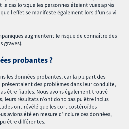
 le cas lorsque les personnes étaient vues après
que l'effet se manifeste également lors d'un suivi
atympaniques augmentent le risque de connaître des
s graves).
nées probantes ?
ns les données probantes, car la plupart des
 et présentaient des problèmes dans leur conduite,
e pas être fiables. Nous avons également trouvé
, leurs résultats n'ont donc pas pu être inclus
udes ont révélé que les corticostéroïdes
ous avions été en mesure d'inclure ces données,
pu être différentes.