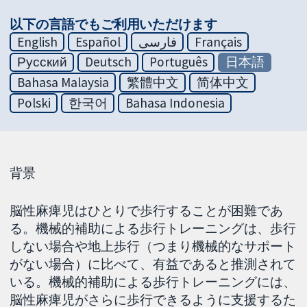
以下の言語でもご利用いただけます
English
Español
فارسی
Français
Русский
Deutsch
Português
日本語
Bahasa Malaysia
繁體中文
简体中文
Polski
한국어
Bahasa Indonesia
背景
脳性麻痺児はひとりで歩行することが困難であ
る。機械的補助による歩行トレーニングは、歩行
しない場合や地上歩行（つまり機械的なサポート
がない場合）に比べて、有益であると推測されて
いる。機械的補助による歩行トレーニングには、
脳性麻痺児がさらに歩行できるように支援するた