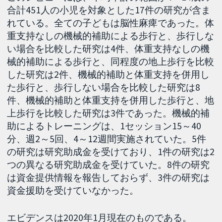
合計451人の小児を対象とした17件の研究が含ま
れている。全ての子どもは脳性麻痺であった。体
重支持なしの機械的補助による歩行と、歩行しな
い場合を比較した研究は4件、体重支持なしの機
械的補助による歩行と、同程度の地上歩行を比較
した研究は2件、機械的補助と体重支持を併用し
た歩行と、歩行しない場合を比較した研究は8
件、機械的補助と体重支持を併用した歩行と、地
上歩行を比較した研究は3件であった。機械的補
助によるトレーニングは、1セッション15～40
分、週2～5回、4～12週間実施されていた。5件
の研究は研究助成金を受けており、1件の研究は2
つの異なる研究助成金を受けていた。8件の研究
は資金提供情報を報告しておらず、3件の研究は
資金援助を受けていなかった。
エビデンスは2020年1月現在のものである。