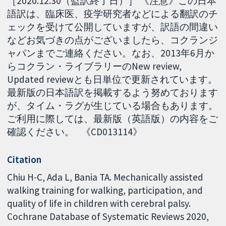
［2020.12.30（監訳終了日）］ 《注意》この日本
語訳は、臨床医、疫学研究者などによる翻訳のチ
ェックを受けて公開していますが、訳語の間違い
などお気づきの点がございましたら、コクランジ
ャパンまでご連絡ください。なお、2013年6月か
らコクラン・ライブラリーのNew review,
Updated reviewとも日単位で更新されています。
最新版の日本語訳を掲載するよう努めております
が、タイム・ラグが生じている場合もあります。
ご利用に際しては、最新版（英語版）の内容をご
確認ください。 《CD013114》
Citation
Chiu H-C, Ada L, Bania TA. Mechanically assisted
walking training for walking, participation, and
quality of life in children with cerebral palsy.
Cochrane Database of Systematic Reviews 2020,