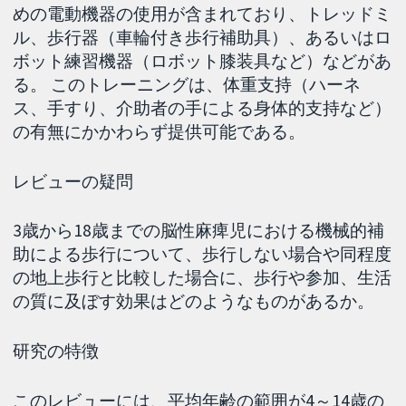
めの電動機器の使用が含まれており、トレッドミ
ル、歩行器（車輪付き歩行補助具）、あるいはロ
ボット練習機器（ロボット膝装具など）などがあ
る。 このトレーニングは、体重支持（ハーネ
ス、手すり、介助者の手による身体的支持など）
の有無にかかわらず提供可能である。
レビューの疑問
3歳から18歳までの脳性麻痺児における機械的補
助による歩行について、歩行しない場合や同程度
の地上歩行と比較した場合に、歩行や参加、生活
の質に及ぼす効果はどのようなものがあるか。
研究の特徴
このレビューには、平均年齢の範囲が4～14歳の