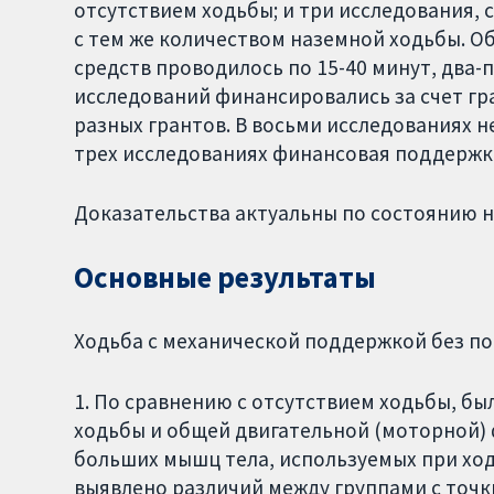
отсутствием ходьбы; и три исследования,
с тем же количеством наземной ходьбы. О
средств проводилось по 15-40 минут, два-п
исследований финансировались за счет гран
разных грантов. В восьми исследованиях н
трех исследованиях финансовая поддержка
Доказательства актуальны по состоянию на
Основные результаты
Ходьба с механической поддержкой без по
1. По сравнению с отсутствием ходьбы, бы
ходьбы и общей двигательной (моторной)
больших мышц тела, используемых при ход
выявлено различий между группами с точ