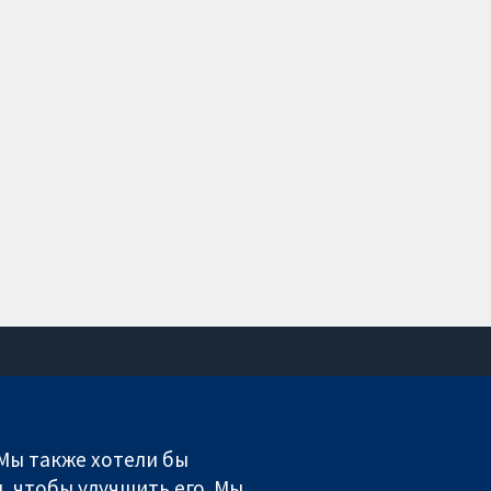
Связаться с нами
Новости
 Мы также хотели бы
Пресс-служба
, чтобы улучшить его. Мы