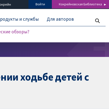
Войти
Кокрейновская Библиотека
Кокрейн
родукты и службы
Для авторов
еские обзоры?
нии ходьбе детей с