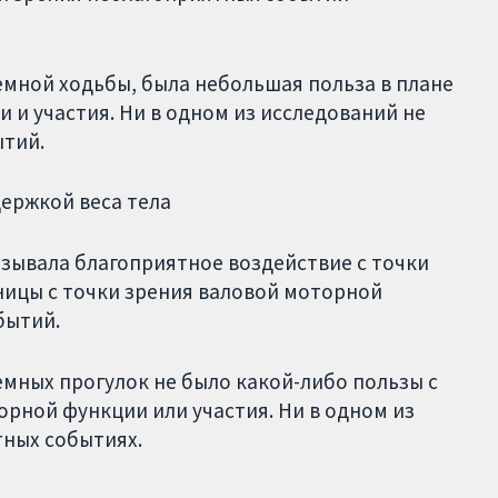
емной ходьбы, была небольшая польза в плане
 и участия. Ни в одном из исследований не
ытий.
ержкой веса тела
азывала благоприятное воздействие с точки
зницы с точки зрения валовой моторной
бытий.
емных прогулок не было какой-либо пользы с
орной функции или участия. Ни в одном из
тных событиях.