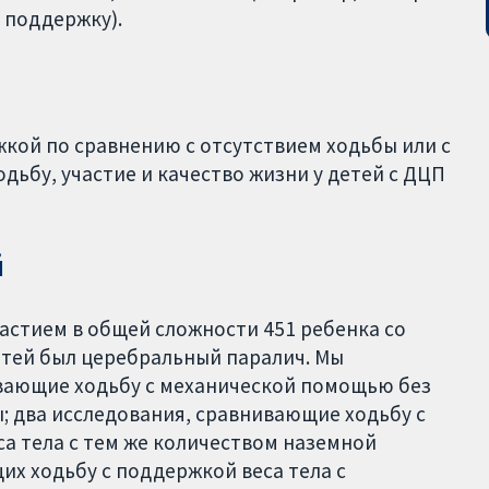
 поддержку).
жкой по сравнению с отсутствием ходьбы или с
дьбу, участие и качество жизни у детей с ДЦП
й
частием в общей сложности 451 ребенка со
детей был церебральный паралич. Мы
вающие ходьбу с механической помощью без
; два исследования, сравнивающие ходьбу с
а тела с тем же количеством наземной
их ходьбу с поддержкой веса тела с