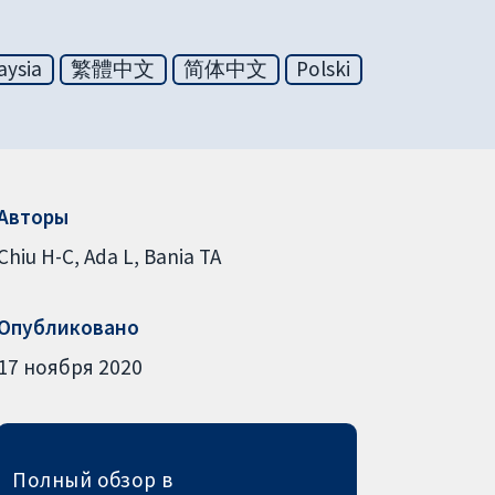
aysia
繁體中文
简体中文
Polski
Авторы
Chiu H-C
Ada L
Bania TA
Опубликовано
17 ноября 2020
Полный обзор в