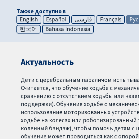
Также доступно в
English
Español
فارسی
Français
Рус
한국어
Bahasa Indonesia
Актуальность
Дети с церебральным параличом испытыва
Считается, что обучение ходьбе с механи
сравнению с отсутствием ходьбы или назем
поддержки). Обучение ходьбе с механичес
использование моторизованных устройств,
ходьбе на колесах или роботизированный
коленный бандаж), чтобы помочь детям с 
обучение может проводиться как с опорой н