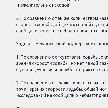
(нежелательных исходов).
2. По сравнению с тем же количеством наз
скорости ходьбы, общей моторной функции
сообщали о частоте неблагоприятных соб
Ходьба с механической поддержкой с подд
1. По сравнению с отсутствием ходьбы, ок
зрения скорости ходьбы, но нет явной ра
функции, участия или неблагоприятных со
2. По сравнению с тем же количеством наз
точки зрения скорости ходьбы, общей мот
исследований не сообщили о неблагоприя