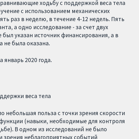
 сравнивающие ходьбу с поддержкой веса тела
бучение с использованием механических
ять раз в неделю, в течение 4-12 недель. Пять
та, а одно исследование - за счет двух
е был указан источник финансирования, а в
 не была оказана.
 январь 2020 года.
ддержки веса тела
ло небольшая польза с точки зрения скорости
 функции (навыки, необходимые для контроля
ьбе). В одном из исследований не было
ки зрения неблагоприятных событий