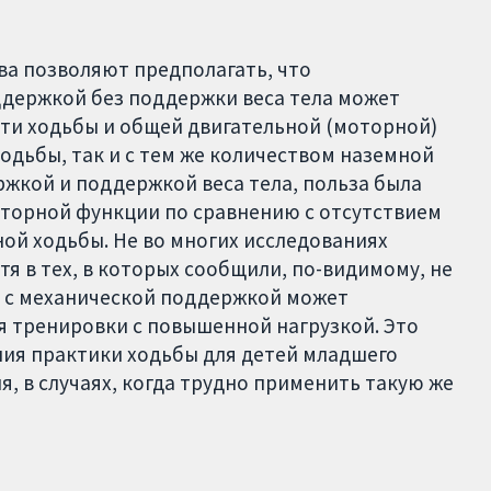
ва позволяют предполагать, что
ддержкой без поддержки веса тела может
ти ходьбы и общей двигательной (моторной)
одьбы, так и с тем же количеством наземной
ржкой и поддержкой веса тела, польза была
оторной функции по сравнению с отсутствием
ной ходьбы. Не во многих исследованиях
я в тех, в которых сообщили, по-видимому, не
а с механической поддержкой может
 тренировки c повышенной нагрузкой. Это
ия практики ходьбы для детей младшего
, в случаях, когда трудно применить такую же