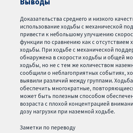
Выводы
Доказательства среднего и низкого качест
использование ходьбы с механической по
привести к небольшому улучшению скорос
функции по сравнению как с отсутствием х
ходьбы. При ходьбе с механической подде
обнаружена в скорости ходьбы и общей м
ходьбы, но не с тем же количеством назем
сообщили о неблагоприятных событиях, хот
выявили различий между группами. Ходьб
обеспечить многократные, повторяющиеся
может быть полезным способом обеспечен
возраста с плохой концентрацией внимания
дозу нагрузки при наземной ходьбе.
Заметки по переводу