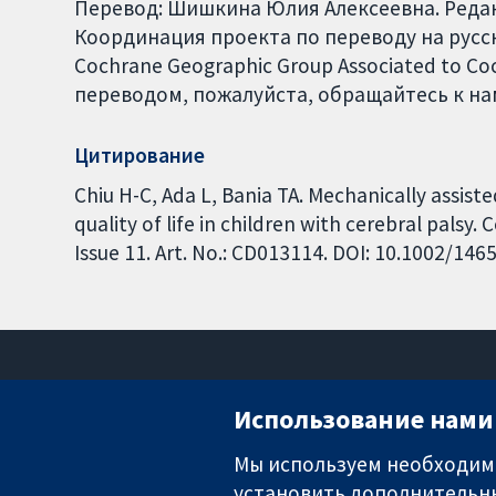
Перевод: Шишкина Юлия Алексеевна. Редак
Координация проекта по переводу на русски
Cochrane Geographic Group Associated to C
переводом, пожалуйста, обращайтесь к нам
Цитирование
Chiu H-C, Ada L, Bania TA. Mechanically assiste
quality of life in children with cerebral pals
Issue 11. Art. No.: CD013114. DOI: 10.1002/1
Использование нами 
Мы используем необходимы
установить дополнительны
Надёжные доказательства