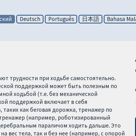
ский
Deutsch
Português
日本語
Bahasa Mal
ют трудности при ходьбе самостоятельно.
ческой поддержкой может быть полезным по
ной ходьбой (т.е. без механической
кой поддержкой включает в себя
 таких как беговая дорожка, тренажер по
 тренажер (например, роботизированный
церебральным параличом ходить дальше. Это
а вес тела, так и без нее (например, с опорой