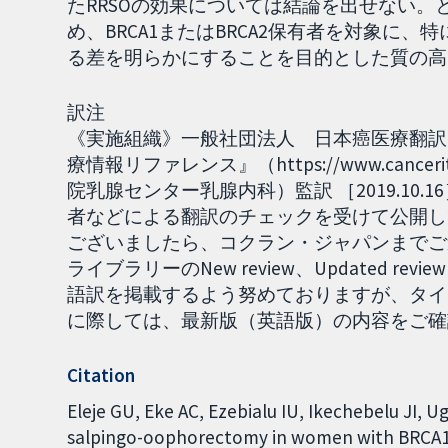
たRRSOの効果については結論を出せない
め、BRCA1またはBRCA2保有者を対象に、
る差を明らかにすることを目的とした質の高
訳注
《実施組織》一般社団法人 日本癌医療翻訳
療情報リファレンス』（https://www.canc
院乳腺センター乳腺内科）監訳 ［2019.10
者などによる翻訳のチェックを受けて公開し
ございましたら、コクラン・ジャパンまでご連
ライブラリーのNew review、Updated
語訳を掲載するよう努めておりますが、タイ
に際しては、最新版（英語版）の内容をご確認く
Citation
Eleje GU, Eke AC, Ezebialu IU, Ikechebelu JI, 
salpingo-oophorectomy in women with BRCA1