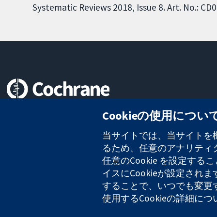
Systematic Reviews 2018, Issue 8. Art. No.: 
信頼できるエビデンスと
Cookieの使用につい
情報に基づく意思決定により
健康のさらなる向上へ
当サイトでは、当サイトを機
るため、任意のアナリティクス
任意のCookie を設定
イスにCookieが設定され
コクラン・コラボレーションは、イングランド及びウェールズに登録さ
することで、いつでも変更
2127 49
使用するCookieの詳細に
Copyright © 2026 The Cochrane Collaboration