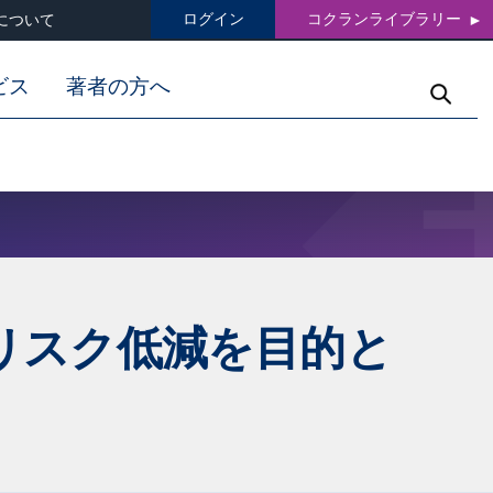
ログイン
コクランライブラリー
について
ビス
著者の方へ
のリスク低減を目的と