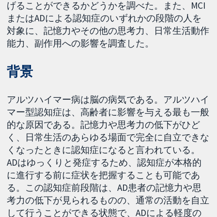
げることができるかどうかを調べた。また、MCI
またはADによる認知症のいずれかの段階の人を
対象に、記憶力やその他の思考力、日常生活動作
能力、副作用への影響を調査した。
背景
アルツハイマー病は脳の病気である。アルツハイ
マー型認知症は、高齢者に影響を与える最も一般
的な原因である。記憶力や思考力の低下がひど
く、日常生活のあらゆる場面で完全に自立できな
くなったときに認知症になると言われている。
ADはゆっくりと発症するため、認知症が本格的
に進行する前に症状を把握することも可能であ
る。この認知症前段階は、AD患者の記憶力や思
考力の低下が見られるものの、通常の活動を自立
して行うことができる状態で、ADによる軽度の