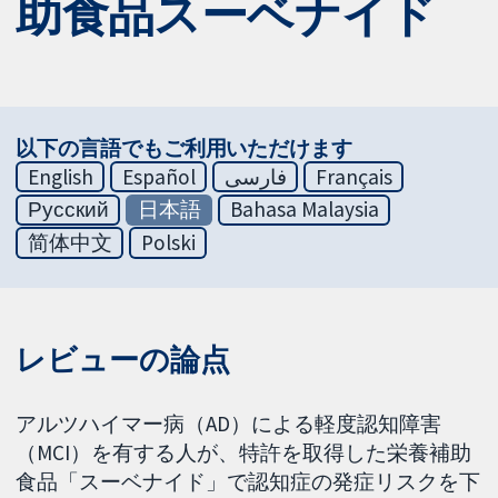
助食品スーベナイド
以下の言語でもご利用いただけます
English
Español
فارسی
Français
Русский
日本語
Bahasa Malaysia
简体中文
Polski
レビューの論点
アルツハイマー病（AD）による軽度認知障害
（MCI）を有する人が、特許を取得した栄養補助
食品「スーベナイド」で認知症の発症リスクを下