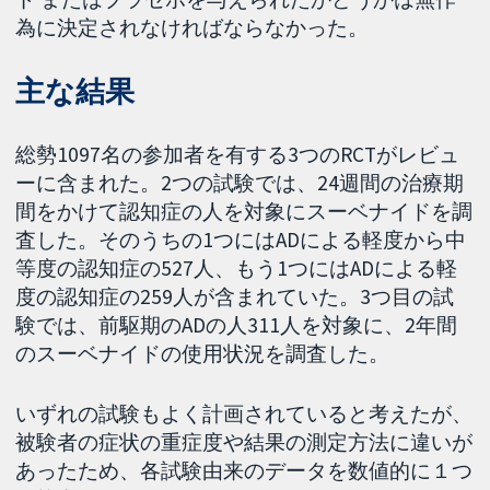
為に決定されなければならなかった。
主な結果
総勢1097名の参加者を有する3つのRCTがレビュ
ーに含まれた。2つの試験では、24週間の治療期
間をかけて認知症の人を対象にスーベナイドを調
査した。そのうちの1つにはADによる軽度から中
等度の認知症の527人、もう1つにはADによる軽
度の認知症の259人が含まれていた。3つ目の試
験では、前駆期のADの人311人を対象に、2年間
のスーベナイドの使用状況を調査した。
いずれの試験もよく計画されていると考えたが、
被験者の症状の重症度や結果の測定方法に違いが
あったため、各試験由来のデータを数値的に１つ