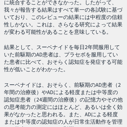
に統合することができなかった。したがって、
我々が報告する結果はすべて単一の各試験に基づ
いており、このレビューの結果には中程度の信頼
性しかない。これは、さらなる研究によって結果
が変わる可能性があることを意味している。
結果として、スーベナイドを毎日2年間服用して
いた前駆期のAD患者は、プラセボを服用してい
た患者に比べて、おそらく認知症を発症する可能
性が低いことがわかった。
スーベナイドは、おそらく、前駆期のAD患者（2
年間の治療後）やADによる軽度または中等度の
認知症患者（24週間の治療後）の記憶力やその他
の思考能力の測定にはほとんど、あるいは全く効
果がなかったと思われる。また、ADによる軽度
または中等度の認知症の人が日常生活動作を管理