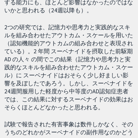
する能力にも、ほとんど影響はなかったのではな
いかと思われる（24週以降も）。
2つの研究では、記憶力や思考力と実践的なスキ
ルを組み合わせたアウトカム・スケールを用いた
（認知機能的アウトカムの組み合わせと表現され
ている）。2 年間 スーベナイドを摂取した前駆期
AD の人々 の間でこの結果（記憶力や思考力と実
践的なスキルを組み合わせたアウトカム・スケー
ル）に スーベナイドはおそらく少し好ましい影
響を及ぼしたであろう。しかし、スーベナイドを
24週間服用した軽度から中等度のAD認知症患者
では、この結果に対するスーベナイドの効果はお
そらくほとんどなかったと思われる。
試験で報告された有害事象は数件しかなく、その
うちのどれかがスーベナイドの副作用なのかどう