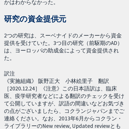
かはわからなかった。
研究の資金提供元
2つの研究は、スーベナイドのメーカーから資金
提供を受けていた。3つ目の研究（前駆期のAD）
は、ヨーロッパの助成金によって資金提供され
た。
訳注
《実施組織》 阪野正大 小林絵里子 翻訳
［2020.12.24］《注意》この日本語訳は、臨床
医、疫学研究者などによる翻訳のチェックを受け
て公開していますが、訳語の間違いなどお気づき
の点がございましたら、コクランジャパンまでご
連絡ください。なお、2013年6月からコクラン・
ライブラリーのNew review, Updated reviewとも