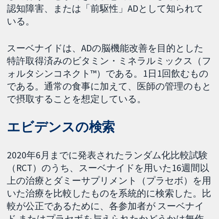
認知障害、または「前駆性」ADとして知られて
いる。
スーベナイドは、ADの脳機能改善を目的とした
特許取得済みのビタミン・ミネラルミックス（フ
ォルタシンコネクト™）である。1日1回飲むもの
である。通常の食事に加えて、医師の管理のもと
で摂取することを想定している。
エビデンスの検索
2020年6月までに発表されたランダム化比較試験
（RCT）のうち、スーベナイドを用いた16週間以
上の治療とダミーサプリメント（プラセボ）を用
いた治療を比較したものを系統的に検索した。比
較が公正であるために、各参加者が スーベナイ
ド またはプラセボを与えられたかどうかは無作