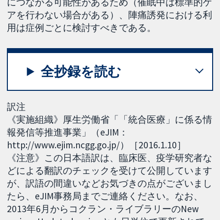
につながる可能性があるため（催眠中は標準的ケ
アを行わない場合がある）、陣痛誘発における利
用は症例ごとに検討すべきである。
全抄録を読む
訳注
《実施組織》厚生労働省「「統合医療」に係る情
報発信等推進事業」（eJIM：
http://www.ejim.ncgg.go.jp/）［2016.1.10］
《注意》この日本語訳は、臨床医、疫学研究者な
どによる翻訳のチェックを受けて公開しています
が、訳語の間違いなどお気づきの点がございまし
たら、eJIM事務局までご連絡ください。なお、
2013年6月からコクラン・ライブラリーのNew