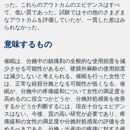
った。これらのアウトカムのエビデンスはすべ
て、低い質であった。試験ではその他のさまざま
なアウトカムを評価していたが、一貫した差はみ
られなかった。
意味するもの
催眠は、分娩中の鎮痛剤の全般的な使用頻度を減
少させる可能性があるが、硬膜外麻酔の使用頻度
は減少しないと考えられる。催眠を行った女性で
は、正常な経腟分娩となる可能性が低くなる。催
眠が、分娩中の疼痛緩和について女性の満足度を
高めるのに役立つかどうか、分娩対処感覚を改善
するかどうか判断するには、現在十分なエビデン
スはない。今後、質の高い研究が必要であり、疼
痛緩和の女性の満足度や分娩対処感覚の評価を含
めるべきである。分娩・出産中の疼痛に対する催