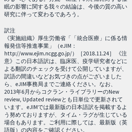
眠の影響に関する我々の結論は、今後の質の高い
研究に伴って変わるであろう。
訳注
《実施組織》厚生労働省「「統合医療」に係る情
報発信等推進事業」（eJIM：
http://www.ejim.ncgg.go.jp/）［2018.11.24］ 《注
意》この日本語訳は、臨床医、疫学研究者などに
よる翻訳のチェックを受けて公開していますが、
訳語の間違いなどお気づきの点がございました
ら、eJIM事務局までご連絡ください。なお、
2013年6月からコクラン・ライブラリーのNew
review, Updated reviewとも日単位で更新されて
います。eJIMでは最新版の日本語訳を掲載するよ
う努めておりますが、タイム・ラグが生じている
場合もあります。ご利用に際しては、最新版（英
語版）の内容をご確認ください。