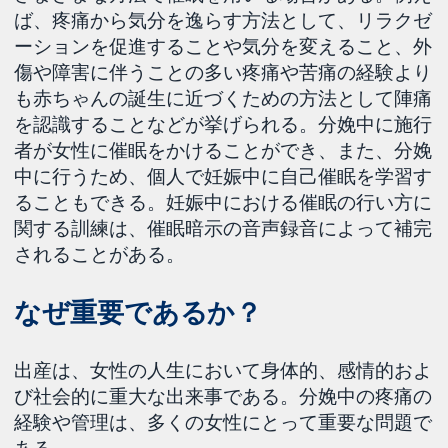
ば、疼痛から気分を逸らす方法として、リラクゼ
ーションを促進することや気分を変えること、外
傷や障害に伴うことの多い疼痛や苦痛の経験より
も赤ちゃんの誕生に近づくための方法として陣痛
を認識することなどが挙げられる。分娩中に施行
者が女性に催眠をかけることができ、また、分娩
中に行うため、個人で妊娠中に自己催眠を学習す
ることもできる。妊娠中における催眠の行い方に
関する訓練は、催眠暗示の音声録音によって補完
されることがある。
なぜ重要であるか？
出産は、女性の人生において身体的、感情的およ
び社会的に重大な出来事である。分娩中の疼痛の
経験や管理は、多くの女性にとって重要な問題で
ある。