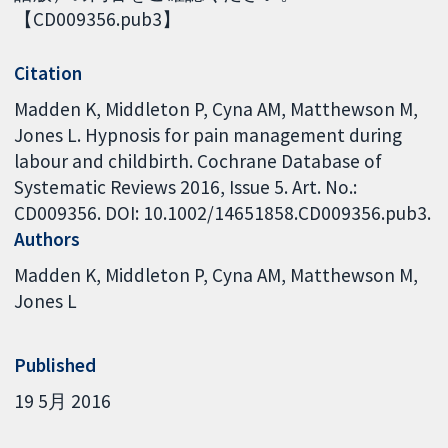
【CD009356.pub3】
Citation
Madden K, Middleton P, Cyna AM, Matthewson M,
Jones L. Hypnosis for pain management during
labour and childbirth. Cochrane Database of
Systematic Reviews 2016, Issue 5. Art. No.:
CD009356. DOI: 10.1002/14651858.CD009356.pub3.
Authors
Madden K
Middleton P
Cyna AM
Matthewson M
Jones L
Published
19 5月 2016