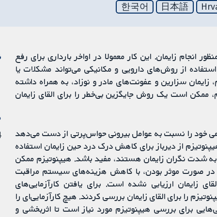
한국어
日本語
Hrv
 انجام زایمان. این کار معمولا در اواخر بارداری برای رفع
ن
استفاده از روش‌های دارویی و مکانیکی می‌تواند مشکلات یا
زایمان سزارین و عفونت‌های مادر و نوزاد، به همراه داشته
 ممکن است یک روش جایگزین بی‌خطر را برای القای زایمان
م
ی خود را نسبت به عوامل بیرونی حواس‌پرتی از دست می‌دهد
14
پنوتیزم از دیرباز برای کاهش درک درد حین زایمان استفاده
 به شدت نگران زایمان هستند، مفید باشد. هیپنوتیزم ممکن
و در صورت موثر بودن، با کاهش هزینه‌های سیستم مراقبت
ای زایمان ارزیابی نشده است. برای یافتن کارآزمایی‌های
زم را برای القای زایمان بررسی کردند. هیچ کارآزمایی‌ای‌ را
یی‌هایی برای بررسی هیپنوتیزم مورد نیاز است تا اثربخشی و