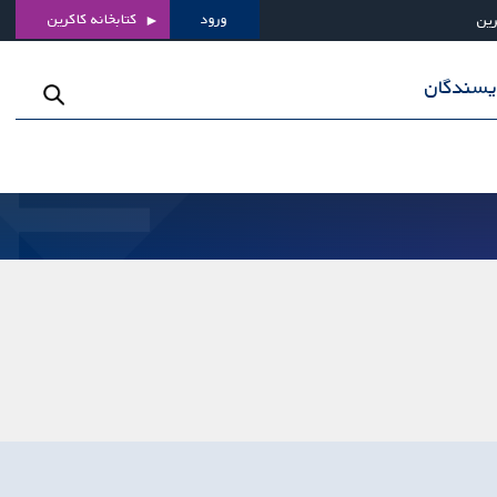
ورود
کتابخانه کاکرین
رین
ویسندگان