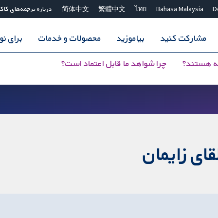
D
Bahasa Malaysia
ไทย
繁體中文
简体中文
درباره ترجمه‌های کاک
مشارکت کنید
بیاموزید
محصولات و خدمات
برای ن
ه هستند؟
چرا شواهد ما قابل اعتماد است؟
قای زایمان