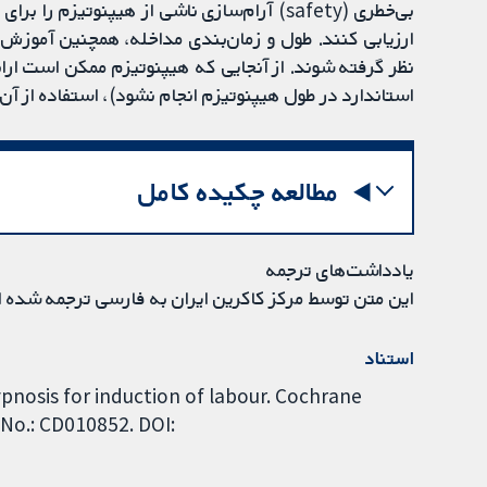
بی‌خطری (safety) آرام‌سازی ناشی از هیپنوتیزم
ارزیابی کنند. طول و زمان‌بندی مداخله، همچنین آموزش کا
نظر گرفته شوند. از آنجایی که هیپنوتیزم ممکن است ارائه
استاندارد در طول هیپنوتیزم انجام نشود)، استفاده از آن 
مطالعه چکیده کامل
یادداشت‌های ترجمه
این متن توسط مرکز کاکرین ایران به فارسی ترجمه شده 
استناد
ypnosis for induction of labour. Cochrane
 No.: CD010852. DOI: