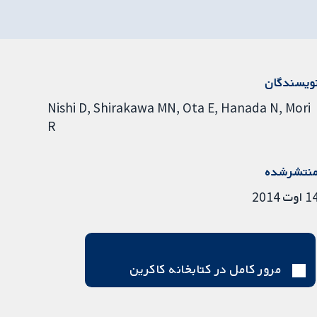
ویسندگان
Nishi D
Shirakawa MN
Ota E
Hanada N
Mori
R
نتشرشده
 اوت 2014
مرور کامل در کتابخانه کاکرین