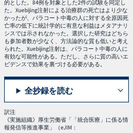
的とした。84例を対象とした2件の試験を同定し
た。Xuebijing注射による治療群の死亡はより少な
かったが、パラコート中毒の人に対する全原因死
亡率の低下に統計学的に有意な利益はメタアナリ
シスでは示されなかった。選択した研究はどちら
も参加者数が少なく、方法論的な質も低いと考え
られた。Xuebijing注射は、パラコート中毒の人に
有効な可能性がある。ただし、さらに質の高いエ
ビデンスで効果を裏づける必要がある。
全抄録を読む
訳注
《実施組織》厚生労働省「「統合医療」に係る情
報発信等推進事業」（eJIM：