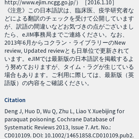
http://www.ejim.ncgg.go.jp/）［2016.1.10］
《注意》この日本語訳は、臨床医、疫学研究者な
どによる翻訳のチェックを受けて公開しています
が、訳語の間違いなどお気づきの点がございまし
たら、eJIM事務局までご連絡ください。なお、
2013年6月からコクラン・ライブラリーのNew
review, Updated reviewとも日単位で更新されて
います。eJIMでは最新版の日本語訳を掲載するよ
う努めておりますが、タイム・ラグが生じている
場合もあります。ご利用に際しては、最新版（英
語版）の内容をご確認ください。
Citation
Deng J, Huo D, Wu Q, Zhu L, Liao Y. Xuebijing for
paraquat poisoning. Cochrane Database of
Systematic Reviews 2013, Issue 7. Art. No.:
CD010109. DOI: 10.1002/14651858.CD010109.pub2.