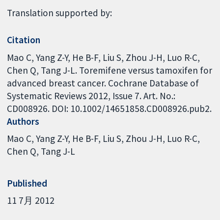
Translation supported by:
Citation
Mao C, Yang Z-Y, He B-F, Liu S, Zhou J-H, Luo R-C,
Chen Q, Tang J-L. Toremifene versus tamoxifen for
advanced breast cancer. Cochrane Database of
Systematic Reviews 2012, Issue 7. Art. No.:
CD008926. DOI: 10.1002/14651858.CD008926.pub2.
Authors
Mao C
Yang Z-Y
He B-F
Liu S
Zhou J-H
Luo R-C
Chen Q
Tang J-L
Published
11 7月 2012