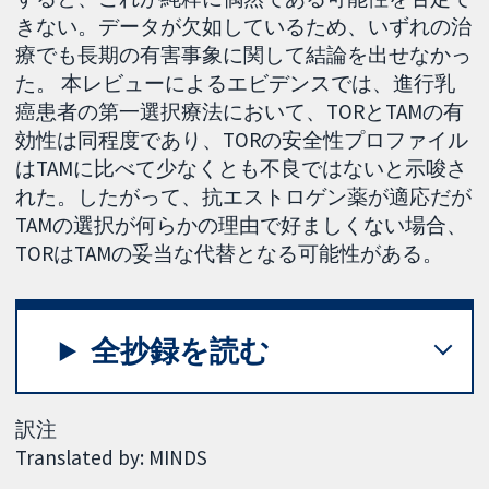
きない。データが欠如しているため、いずれの治
療でも長期の有害事象に関して結論を出せなかっ
た。 本レビューによるエビデンスでは、進行乳
癌患者の第一選択療法において、TORとTAMの有
効性は同程度であり、TORの安全性プロファイル
はTAMに比べて少なくとも不良ではないと示唆さ
れた。したがって、抗エストロゲン薬が適応だが
TAMの選択が何らかの理由で好ましくない場合、
TORはTAMの妥当な代替となる可能性がある。
全抄録を読む
訳注
Translated by: MINDS