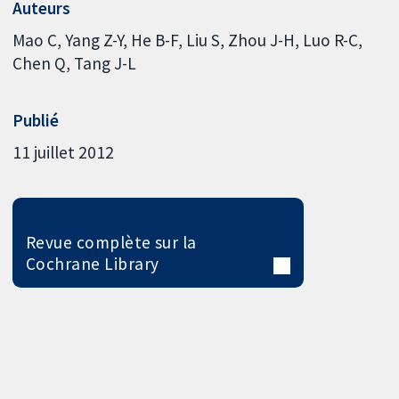
Auteurs
Mao C
Yang Z-Y
He B-F
Liu S
Zhou J-H
Luo R-C
Chen Q
Tang J-L
Publié
11 juillet 2012
Revue complète sur la
Cochrane Library