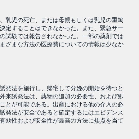
、乳児の死亡、または母親もしくは乳児の重篤
決定することはできなかった。また、緊急サー
の試験では報告されなかった。一部の薬剤では
まざまな方法の医療費についての情報は少なか
誘発法を施行し、帰宅して分娩の開始を待つと
外来誘発法は、薬物の追加の必要性、および処
ことが可能である。出産における他の介入の必
誘発法が安全であると確定するにはエビデンス
有効性および安全性が最高の方法に焦点を当て