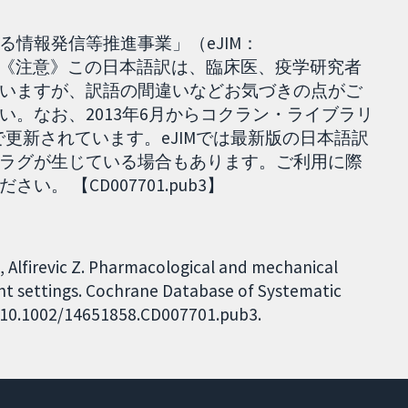
情報発信等推進事業」（eJIM：
018.12.25］ 《注意》この日本語訳は、臨床医、疫学研究者
いますが、訳語の間違いなどお気づきの点がご
い。なお、2013年6月からコクラン・ライブラリ
wとも日単位で更新されています。eJIMでは最新版の日本語訳
ラグが生じている場合もあります。ご利用に際
 【CD007701.pub3】
E, Alfirevic Z. Pharmacological and mechanical
ent settings. Cochrane Database of Systematic
I: 10.1002/14651858.CD007701.pub3.