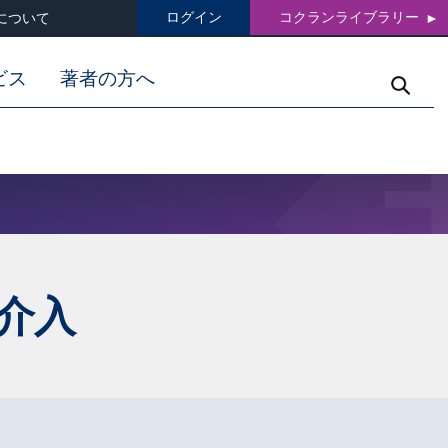
ログイン
コクランライブラリー
について
ビス
著者の方へ
介入