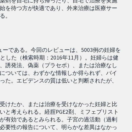
薬剤を自宅に持ち帰ったり、自宅で治療を実施
始を待つ方が快適であり、外来治療は医療サー
る。
ーである。今回のレビューは、5003例の妊婦を
とした（検索時期：2016年11月）。妊婦らは健
、誘発法、偽薬（プラセボ）、または治療なし
については、わずかな情報しか得られず、バイ
った。エビデンスの質は低いと判断されたが、
受けたか、または治療を受けなかった妊婦と比
いと考えられる。経腟PGE2剤、ミフェプリスト
が有効であるとみられる。子宮の過活動（過剰
必要性の報告について、明らかな差異はなかっ