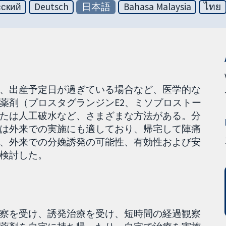
сский
Deutsch
日本語
Bahasa Malaysia
ไทย
、出産予定日が過ぎている場合など、医学的な
薬剤（プロスタグランジンE2、ミソプロストー
たは人工破水など、さまざまな方法がある。分
は外来での実施にも適しており、帰宅して陣痛
、外来での分娩誘発の可能性、有効性および安
検討した。
察を受け、誘発治療を受け、短時間の経過観察