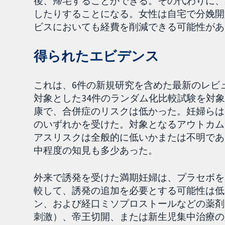
後、帰宅することができる。その代わりに、
したりすることになる。女性は自宅で分娩開
ビスにおいても経費を削減できる可能性があ
得られたエビデンス
これは、6件の新規研究を含めた最新のレビュ
対象とした34件のランダム化比較試験を対象
康で、合併症のリスクは低かった。妊婦らは
のいずれかを受けた。対象となるアウトカム
アスリスクは全般的に低いかまたは不明であ
中程度の知見も多少あった。
外来で誘発を受けた満期妊婦は、プラセボを
較して、誘発の追加を必要とする可能性は低
ン、および経口ミソプロストールなどの薬剤
刺激）、帝王切開、または新生児集中治療の