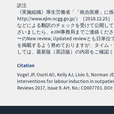
訳注
《実施組織》厚生労働省「「統合医療」に係る
http://www.ejim.ncgg.go.jp/）［2
などによる翻訳のチェックを受けて公開して
ざいましたら、eJIM事務局までご連絡くださ
ーのNew review, Updated revie
を掲載するよう努めておりますが、タイム・
しては、最新版（英語版）の内容をご確認ください。
Citation
Vogel JP, Osoti AO, Kelly AJ, Livio S, Norman J
interventions for labour induction in outpati
Reviews 2017, Issue 9. Art. No.: CD007701. DO