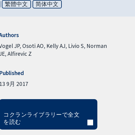
繁體中文
简体中文
Authors
Vogel JP
Osoti AO
Kelly AJ
Livio S
Norman
JE
Alfirevic Z
Published
13 9月 2017
コクランライブラリーで全文
を読む