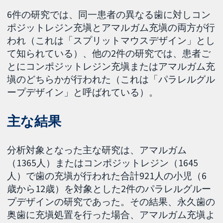
6件の研究では、同一患者の異なる歯に対しコン
ポジットレジン充塡とアマルガム充塡の両方が行
われ（これは「スプリットマウスデザイン」とし
て知られている）、他の2件の研究では、患者ご
とにコンポジットレジン充塡またはアマルガム充
塡のどちらかが行われた（これは「パラレルグル
ープデザイン」と呼ばれている）。
主な結果
分析対象となった主な研究は、アマルガム
（1365人）またはコンポジットレジン（1645
人）で歯の充塡が行われた合計921人の小児（6
歳から12歳）を対象とした2件のパラレルグルー
プデザインの研究であった。その結果、永久歯の
奥歯に充塡処置を行った場合、アマルガム充塡よ