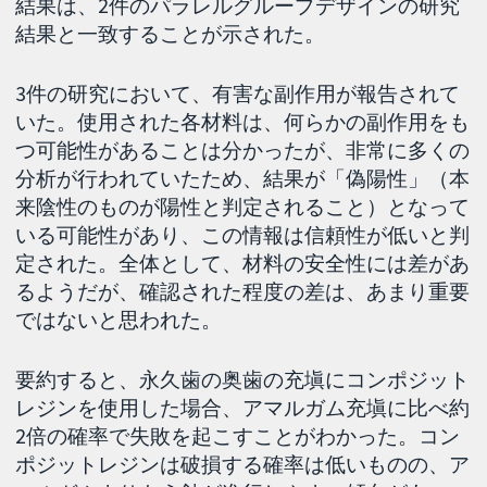
結果は、2件のパラレルグループデザインの研究
結果と一致することが示された。
3件の研究において、有害な副作用が報告されて
いた。使用された各材料は、何らかの副作用をも
つ可能性があることは分かったが、非常に多くの
分析が行われていたため、結果が「偽陽性」（本
来陰性のものが陽性と判定されること）となって
いる可能性があり、この情報は信頼性が低いと判
定された。全体として、材料の安全性には差があ
るようだが、確認された程度の差は、あまり重要
ではないと思われた。
要約すると、永久歯の奥歯の充塡にコンポジット
レジンを使用した場合、アマルガム充塡に比べ約
2倍の確率で失敗を起こすことがわかった。コン
ポジットレジンは破損する確率は低いものの、ア