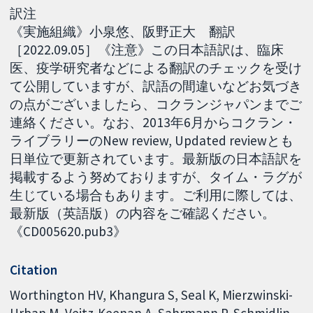
訳注
《実施組織》小泉悠、阪野正大 翻訳
［2022.09.05］《注意》この日本語訳は、臨床
医、疫学研究者などによる翻訳のチェックを受け
て公開していますが、訳語の間違いなどお気づき
の点がございましたら、コクランジャパンまでご
連絡ください。なお、2013年6月からコクラン・
ライブラリーのNew review, Updated reviewとも
日単位で更新されています。最新版の日本語訳を
掲載するよう努めておりますが、タイム・ラグが
生じている場合もあります。ご利用に際しては、
最新版（英語版）の内容をご確認ください。
《CD005620.pub3》
Citation
Worthington HV, Khangura S, Seal K, Mierzwinski-
Urban M, Veitz-Keenan A, Sahrmann P, Schmidlin