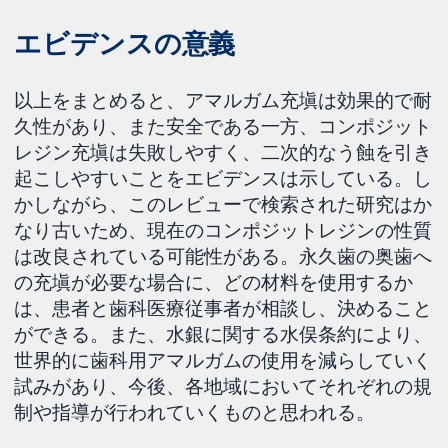
エビデンスの意義
以上をまとめると、アマルガム充塡は効果的で耐
久性があり、また安全である一方、コンポジット
レジン充塡は失敗しやすく、二次的なう蝕を引き
起こしやすいことをエビデンスは示している。し
かしながら、このレビューで検索された研究はか
なり古いため、現在のコンポジットレジンの性質
は改良されている可能性がある。永久歯の奥歯へ
の充塡が必要な場合に、どの材料を使用するか
は、患者と歯科医療従事者が相談し、決めること
ができる。また、水銀に関する水俣条約により、
世界的に歯科用アマルガムの使用を減らしていく
試みがあり、今後、各地域においてそれぞれの規
制や指導が行われていくものと思われる。