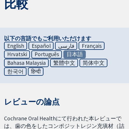
比較
以下の言語でもご利用いただけます
English
Español
فارسی
Français
Hrvatski
Português
日本語
Bahasa Malaysia
繁體中文
简体中文
한국어
हिन्दी
レビューの論点
Cochrane Oral Healthにて行われた本レビューで
は、歯の色をしたコンポジットレジン充塡材（詰