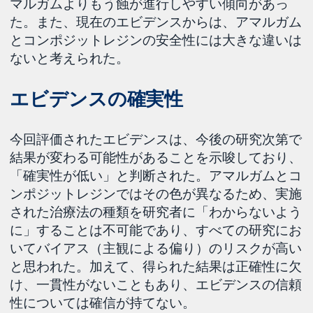
マルガムよりもう蝕が進行しやすい傾向があっ
た。また、現在のエビデンスからは、アマルガム
とコンポジットレジンの安全性には大きな違いは
ないと考えられた。
エビデンスの確実性
今回評価されたエビデンスは、今後の研究次第で
結果が変わる可能性があることを示唆しており、
「確実性が低い」と判断された。アマルガムとコ
ンポジットレジンではその色が異なるため、実施
された治療法の種類を研究者に「わからないよう
に」することは不可能であり、すべての研究にお
いてバイアス（主観による偏り）のリスクが高い
と思われた。加えて、得られた結果は正確性に欠
け、一貫性がないこともあり、エビデンスの信頼
性については確信が持てない。