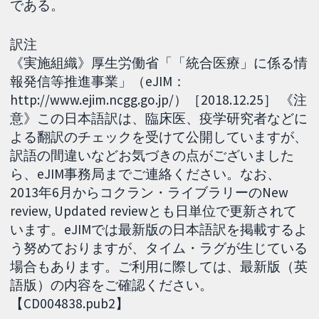
である。
訳注
《実施組織》厚生労働省「「統合医療」に係る情
報発信等推進事業」（eJIM：
http://www.ejim.ncgg.go.jp/）［2018.12.25］ 《注
意》この日本語訳は、臨床医、疫学研究者などに
よる翻訳のチェックを受けて公開していますが、
訳語の間違いなどお気づきの点がございました
ら、eJIM事務局までご連絡ください。なお、
2013年6月からコクラン・ライブラリーのNew
review, Updated reviewとも日単位で更新されて
います。eJIMでは最新版の日本語訳を掲載するよ
う努めておりますが、タイム・ラグが生じている
場合もあります。ご利用に際しては、最新版（英
語版）の内容をご確認ください。
【CD004838.pub2】