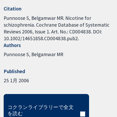
Citation
Punnoose S, Belgamwar MR. Nicotine for
schizophrenia. Cochrane Database of Systematic
Reviews 2006, Issue 1. Art. No.: CD004838. DOI:
10.1002/14651858.CD004838.pub2.
Authors
Punnoose S
Belgamwar MR
Published
25 1月 2006
コクランライブラリーで全文
を読む