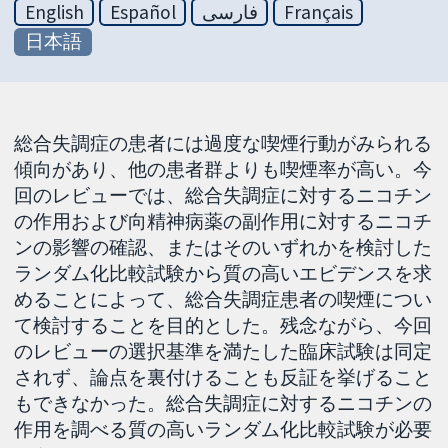
English
Español
فارسی
Français
日本語
総合失調症の患者には過度な喫煙行動がみられる
傾向があり、他の患者群よりも喫煙率が高い。今
回のレビューでは、総合失調症に対するニコチン
の作用および向精神病薬の副作用に対するニコチ
ンの影響の確認、またはそのいずれかを検討した
ランダム化比較試験から質の高いエビデンスを求
めることによって、総合失調症患者の喫煙につい
て検討することを目的とした。残念ながら、今回
のレビューの選択基準を満たした臨床試験は同定
されず、論点を裏付けることも反証を挙げること
もできなかった。総合失調症に対するニコチンの
作用を調べる質の高いランダム化比較試験が必要