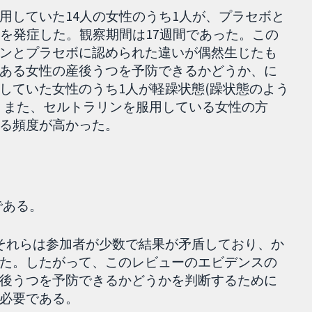
用していた14人の女性のうち1人が、プラセボと
つを発症した。観察期間は17週間であった。この
ンとプラセボに認められた違いが偶然生じたも
ある女性の産後うつを予防できるかどうか、に
していた女性のうち1人が軽躁状態(躁状態のよう
。また、セルトラリンを服用している女性の方
る頻度が高かった。
である。
それらは参加者が少数で結果が矛盾しており、か
た。したがって、このレビューのエビデンスの
後うつを予防できるかどうかを判断するために
必要である。