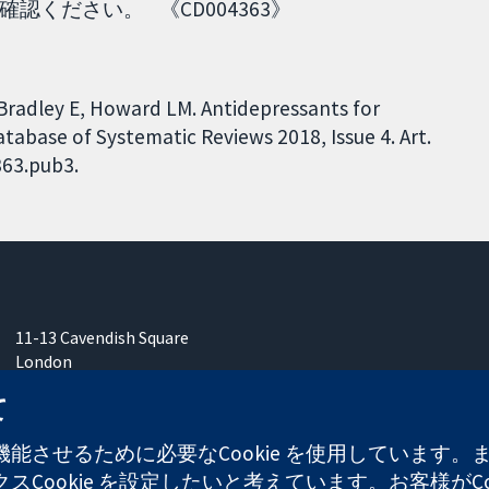
ください。 《CD004363》
 Bradley E, Howard LM. Antidepressants for
abase of Systematic Reviews 2018, Issue 4. Art.
363.pub3.
11-13 Cavendish Square
London
W1G 0AN
て
United Kingdom
能させるために必要なCookie を使用しています
Cookie を設定したいと考えています。お客様がCo