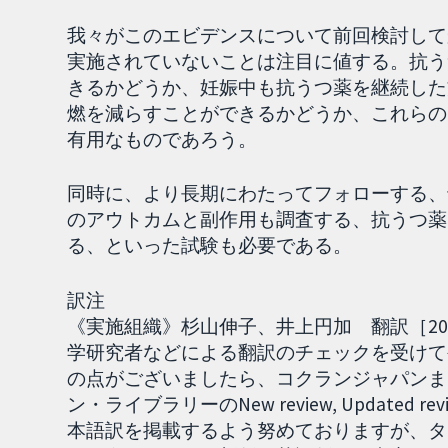
我々がこのエビデンスについて前回検討して
実施されていないことは注目に値する。抗う
きるかどうか、妊娠中も抗うつ薬を継続した
燃を減らすことができるかどうか、これらの
有用なものであろう。
同時に、より長期にわたってフォローする、
のアウトカムと副作用も調査する、抗うつ薬
る、といった試験も必要である。
訳注
《実施組織》杉山伸子、井上円加 翻訳［201
学研究者などによる翻訳のチェックを受けて
の点がございましたら、コクランジャパンまで
ン・ライブラリーのNew review, Updat
本語訳を掲載するよう努めておりますが、タ