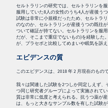
セルトラリンの研究では、セルトラリンを服
服用していた8人の女性のうち4人が産後う
試験は非常に小規模だったため、セルトラリ
のなのか、セルトラリンが産後うつの既往が
ついて確証が持てない。セルトラリンを服用
だが、そこまで重症でないもの)を経験した
が、プラセボと比較してめまいや眠気を訴え
エビデンスの質
このエビデンスは、2018 年 2 月現在のもの
我々は関連した試験を2つしか同定しえず、
つ同じ研究者グループによって実施されてい
質は非常に低度と考えられる。抗うつ薬が産
は、もっと大きなサンプル数を有した試験が