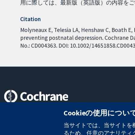
用に際しては、最新版（英語版）の内容をご確認
Citation
Molyneaux E, Telesia LA, Henshaw C, Boath E,
preventing postnatal depression. Cochrane Dat
No.: CD004363. DOI: 10.1002/14651858.CD004
信頼できるエビデンスと
Cookieの使用につい
情報に基づく意思決定により
健康のさらなる向上へ
当サイトでは、当サイトを機
るため、任意のアナリティクス