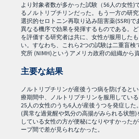
より対象者数が多かった試験（56人の女性
るノルトリプチリンだった。もう一方の研究 
選択的セロトニン再取り込み阻害薬(SSRI
異なる機序で効果を発揮するものである。ど
を評価する研究者は共に、女性が服用したも
い。すなわち、これら2つの試験は二重盲検
究所 (NIMH)というアメリカ政府の組織か
主要な結果
ノルトリプチリンが産後うつ病を防げるとい
療期間中、ノルトリプチリンを服用している
25人の女性のうち6人が産後うつを発症し
(異常な過覚醒や気分の高揚がみられる状態
している女性の方が便秘になりやすかったが
ープ間で差が見られなかった。