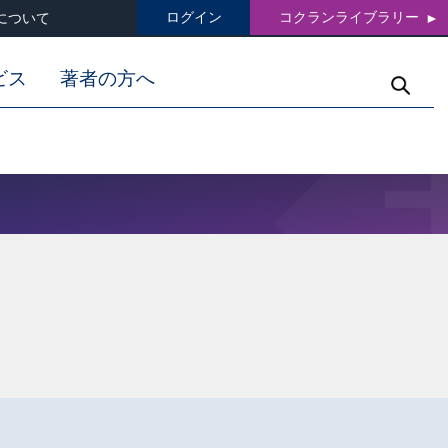
ログイン
コクランライブラリー
について
ビス
著者の方へ