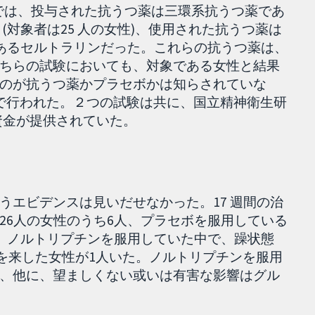
)では、投与された抗うつ薬は三環系抗うつ薬であ
(対象者は25 人の女性)、使用された抗うつ薬は
)であるセルトラリンだった。これらの抗うつ薬は、
ちらの試験においても、対象である女性と結果
のが抗うつ薬かプラセボかは知らされていな
で行われた。２つの試験は共に、国立精神衛生研
ら資金が提供されていた。
うエビデンスは見いだせなかった。17 週間の治
26人の女性のうち6人、プラセボを服用している
た。ノルトリプチンを服用していた中で、躁状態
)を来した女性が1人いた。ノルトリプチンを服用
、他に、望ましくない或いは有害な影響はグル