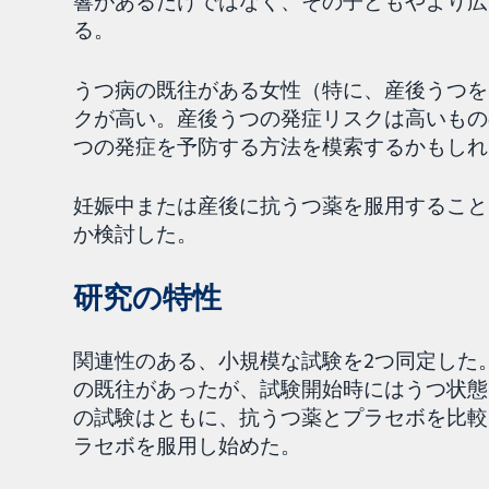
響があるだけではなく、その子どもやより広
る。
うつ病の既往がある女性（特に、産後うつを
クが高い。産後うつの発症リスクは高いもの
つの発症を予防する方法を模索するかもしれ
妊娠中または産後に抗うつ薬を服用すること
か検討した。
研究の特性
関連性のある、小規模な試験を2つ同定した
の既往があったが、試験開始時にはうつ状態
の試験はともに、抗うつ薬とプラセボを比較し
ラセボを服用し始めた。