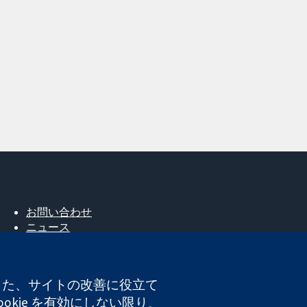
お問い合わせ
ニュース
広報
コクランについて
採用
。また、サイトの改善に役立て
Cochrane Library
okie を有効にしない限り、