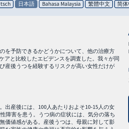
tsch
日本語
Bahasa Malaysia
繁體中文
简体
のを予防できるかどうかについて、他の治療方
床ケアと比較したエビデンスを調査した。我々が同
び産後うつを経験するリスクが高い女性だけが
出産後には、100人あたりおよそ10‐15人の女
つ病性障害を患う。うつ病の症状には、気分の落ち
無価値感がある。産後うつは、母親に対して影