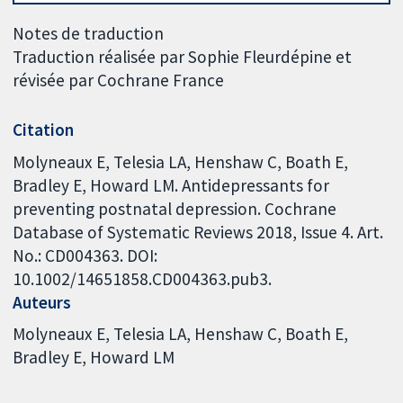
Notes de traduction
Traduction réalisée par Sophie Fleurdépine et
révisée par Cochrane France
Citation
Molyneaux E, Telesia LA, Henshaw C, Boath E,
Bradley E, Howard LM. Antidepressants for
preventing postnatal depression. Cochrane
Database of Systematic Reviews 2018, Issue 4. Art.
No.: CD004363. DOI:
10.1002/14651858.CD004363.pub3.
Auteurs
Molyneaux E
Telesia LA
Henshaw C
Boath E
Bradley E
Howard LM