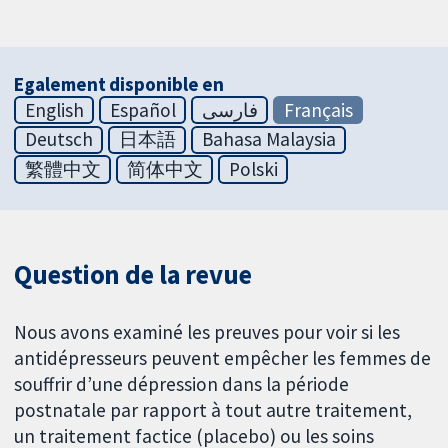
Egalement disponible en
English
Español
فارسی
Français
Deutsch
日本語
Bahasa Malaysia
繁體中文
简体中文
Polski
Question de la revue
Nous avons examiné les preuves pour voir si les
antidépresseurs peuvent empêcher les femmes de
souffrir d’une dépression dans la période
postnatale par rapport à tout autre traitement,
un traitement factice (placebo) ou les soins