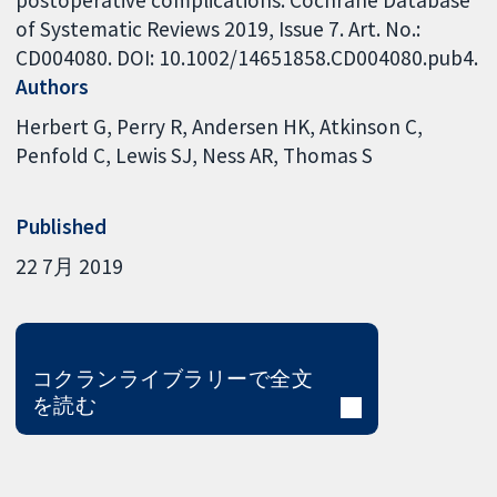
of Systematic Reviews 2019, Issue 7. Art. No.:
CD004080. DOI: 10.1002/14651858.CD004080.pub4.
Authors
Herbert G
Perry R
Andersen HK
Atkinson C
Penfold C
Lewis SJ
Ness AR
Thomas S
Published
22 7月 2019
コクランライブラリーで全文
を読む