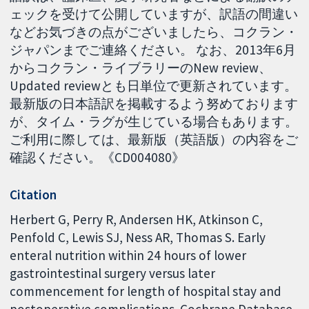
ェックを受けて公開していますが、訳語の間違い
などお気づきの点がございましたら、コクラン・
ジャパンまでご連絡ください。 なお、2013年6月
からコクラン・ライブラリーのNew review、
Updated reviewとも日単位で更新されています。
最新版の日本語訳を掲載するよう努めております
が、タイム・ラグが生じている場合もあります。
ご利用に際しては、最新版（英語版）の内容をご
確認ください。《CD004080》
Citation
Herbert G, Perry R, Andersen HK, Atkinson C,
Penfold C, Lewis SJ, Ness AR, Thomas S. Early
enteral nutrition within 24 hours of lower
gastrointestinal surgery versus later
commencement for length of hospital stay and
postoperative complications. Cochrane Database