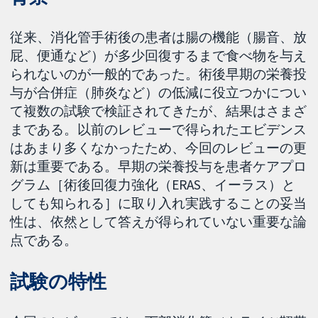
従来、消化管手術後の患者は腸の機能（腸音、放
屁、便通など）が多少回復するまで食べ物を与え
られないのが一般的であった。術後早期の栄養投
与が合併症（肺炎など）の低減に役立つかについ
て複数の試験で検証されてきたが、結果はさまざ
まである。以前のレビューで得られたエビデンス
はあまり多くなかったため、今回のレビューの更
新は重要である。早期の栄養投与を患者ケアプロ
グラム［術後回復力強化（ERAS、イーラス）と
しても知られる］に取り入れ実践することの妥当
性は、依然として答えが得られていない重要な論
点である。
試験の特性