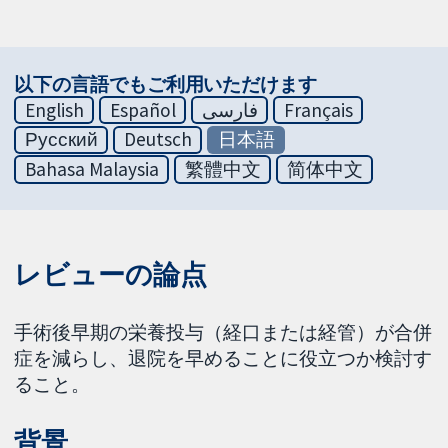
以下の言語でもご利用いただけます
English
Español
فارسی
Français
Русский
Deutsch
日本語
Bahasa Malaysia
繁體中文
简体中文
レビューの論点
手術後早期の栄養投与（経口または経管）が合併
症を減らし、退院を早めることに役立つか検討す
ること。
背景