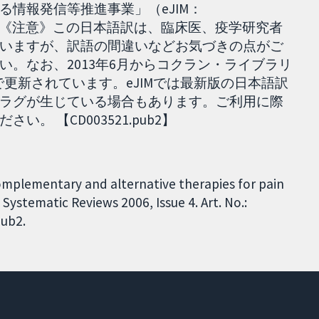
情報発信等推進事業」（eJIM：
019.12.25］ 《注意》この日本語訳は、臨床医、疫学研究者
いますが、訳語の間違いなどお気づきの点がご
い。なお、2013年6月からコクラン・ライブラリ
wとも日単位で更新されています。eJIMでは最新版の日本語訳
ラグが生じている場合もあります。ご利用に際
 【CD003521.pub2】
Complementary and alternative therapies for pain
ystematic Reviews 2006, Issue 4. Art. No.:
ub2.