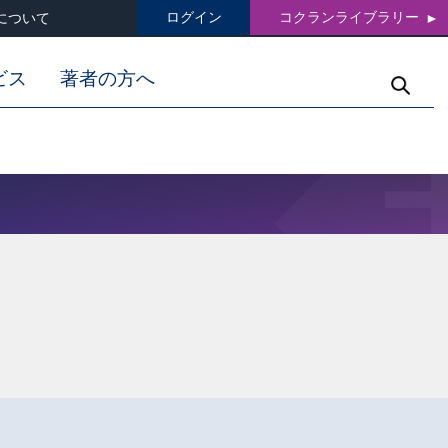
ログイン
コクランライブラリー
について
ビス
著者の方へ