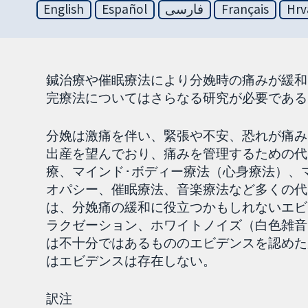
English
Español
فارسی
Français
Hrv
鍼治療や催眠療法により分娩時の痛みが緩和
完療法についてはさらなる研究が必要である
分娩は激痛を伴い、緊張や不安、恐れが痛み
出産を望んでおり、痛みを管理するための代
療、マインド･ボディー療法（心身療法）、
オパシー、催眠療法、音楽療法など多くの代
は、分娩痛の緩和に役立つかもしれないエビ
ラクゼーション、ホワイトノイズ（白色雑音
は不十分ではあるもののエビデンスを認めた
はエビデンスは存在しない。
訳注