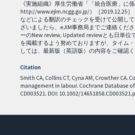
《実施組織》厚生労働省「「統合医療」に係る
http://www.ejim.ncgg.go.jp/）［2
などによる翻訳のチェックを受けて公開して
ざいましたら、eJIM事務局までご連絡くださ
ーのNew review, Updated revie
を掲載するよう努めておりますが、タイム・
しては、最新版（英語版）の内容をご確認ください。
Citation
Smith CA, Collins CT, Cyna AM, Crowther CA. 
management in labour. Cochrane Database of S
CD003521. DOI: 10.1002/14651858.CD003521.p