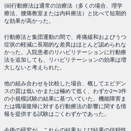
(iii)行動療法は通常の治療法（多くの場合、理学
療法、腰痛教室または内科療法）と比べて短期的
な効果が高かった。
行動療法と集団運動の間で、疼痛緩和およびうつ
症状の軽減に長期的な差異はほとんど認められな
かった。入院患者のリハビリテーションに行動療
法を追加しても、リハビリテーションの効果は増
大しないと考えられた。
他の組み合わせを比較した場合、概してエビデン
スの質は低いかまたは極めて低く、わずか2〜3件
の小規模試験の結果に基づいていた。機能障害ま
たは職場復帰に対する行動療法の影響に関する情
報を提供する試験はごくわずかであった。
今後の研究が、これらの結果および結果の信頼性