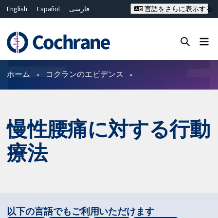
English
Español
فارسی
言語をさらに表示する
Français
Русский
Hrvatski
Deutsch
Bahasa Malaysia
ไทย
繁體中文
简体中文
Close search ✖
フィルター
ホーム
コクランのエビデンス
慢性腰痛に対する行動
療法
以下の言語でもご利用いただけます