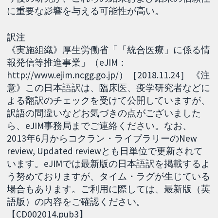
に重要な影響を与える可能性が高い。
訳注
《実施組織》厚生労働省「「統合医療」に係る情
報発信等推進事業」（eJIM：
http://www.ejim.ncgg.go.jp/）［2018.11.24］ 《注
意》この日本語訳は、臨床医、疫学研究者などに
よる翻訳のチェックを受けて公開していますが、
訳語の間違いなどお気づきの点がございました
ら、eJIM事務局までご連絡ください。なお、
2013年6月からコクラン・ライブラリーのNew
review, Updated reviewとも日単位で更新されて
います。eJIMでは最新版の日本語訳を掲載するよ
う努めておりますが、タイム・ラグが生じている
場合もあります。ご利用に際しては、最新版（英
語版）の内容をご確認ください。
【CD002014.pub3】