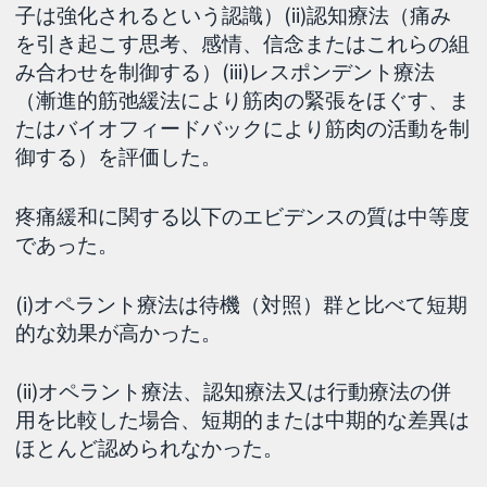
子は強化されるという認識）(ii)認知療法（痛み
を引き起こす思考、感情、信念またはこれらの組
み合わせを制御する）(iii)レスポンデント療法
（漸進的筋弛緩法により筋肉の緊張をほぐす、ま
たはバイオフィードバックにより筋肉の活動を制
御する）を評価した。
疼痛緩和に関する以下のエビデンスの質は中等度
であった。
(i)オペラント療法は待機（対照）群と比べて短期
的な効果が高かった。
(ii)オペラント療法、認知療法又は行動療法の併
用を比較した場合、短期的または中期的な差異は
ほとんど認められなかった。