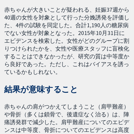
赤ちゃんが大きいことが疑われる、妊娠37週から
40週の女性を対象として行った分娩誘発を評価し
た、4件の試験を同定した。合計1,190人の糖尿病
でない女性が対象となった。2015年10月31日に
エビデンスを検索した。女性がどのグループに割
りつけられたかを、女性や医療スタッフに盲検化
することはできなかったが、研究の質は中等度か
ら良好であった。ただし、これはバイアスを誘っ
ているかもしれない。
結果が意味すること
赤ちゃんの肩がつかえてしまうこと（肩甲難産）
や骨折（多くは鎖骨で、後遺症なく治る）は、陣
痛誘発群で減少した。肩甲難産についてのエビデ
ンスは中等度、骨折についてのエビデンスは高度