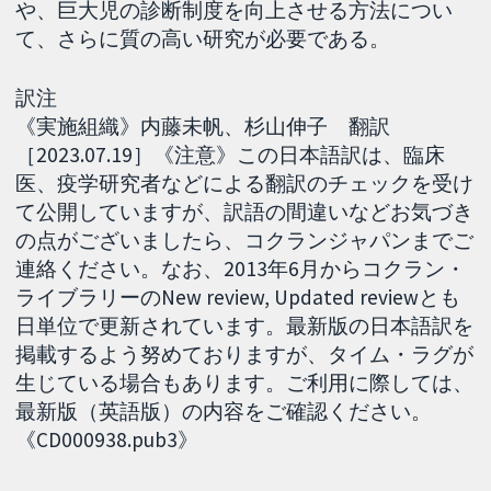
や、巨大児の診断制度を向上させる方法につい
て、さらに質の高い研究が必要である。
訳注
《実施組織》内藤未帆、杉山伸子 翻訳
［2023.07.19］《注意》この日本語訳は、臨床
医、疫学研究者などによる翻訳のチェックを受け
て公開していますが、訳語の間違いなどお気づき
の点がございましたら、コクランジャパンまでご
連絡ください。なお、2013年6月からコクラン・
ライブラリーのNew review, Updated reviewとも
日単位で更新されています。最新版の日本語訳を
掲載するよう努めておりますが、タイム・ラグが
生じている場合もあります。ご利用に際しては、
最新版（英語版）の内容をご確認ください。
《CD000938.pub3》