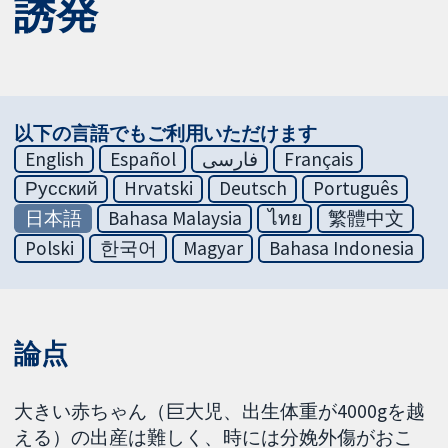
誘発
以下の言語でもご利用いただけます
English
Español
فارسی
Français
Русский
Hrvatski
Deutsch
Português
日本語
Bahasa Malaysia
ไทย
繁體中文
Polski
한국어
Magyar
Bahasa Indonesia
論点
大きい赤ちゃん（巨大児、出生体重が4000gを越
える）の出産は難しく、時には分娩外傷がおこ