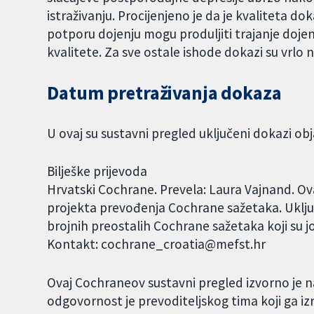
istraživanju. Procijenjeno je da je kvaliteta do
potporu dojenju mogu produljiti trajanje dojenj
kvalitete. Za sve ostale ishode dokazi su vrlo n
Datum pretraživanja dokaza
U ovaj su sustavni pregled uključeni dokazi obj
Bilješke prijevoda
Hrvatski Cochrane. Prevela: Laura Vajnand. Ov
projekta prevođenja Cochrane sažetaka. Uklju
brojnih preostalih Cochrane sažetaka koji su j
Kontakt: cochrane_croatia@mefst.hr
Ovaj Cochraneov sustavni pregled izvorno je n
odgovornost je prevoditeljskog tima koji ga izra