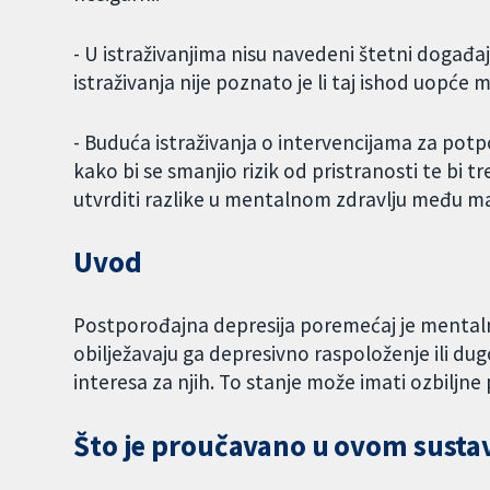
- U istraživanjima nisu navedeni štetni događaj
istraživanja nije poznato je li taj ishod uopće 
- Buduća istraživanja o intervencijama za potpo
kako bi se smanjio rizik od pristranosti te bi 
utvrditi razlike u mentalnom zdravlju među m
Uvod
Postporođajna depresija poremećaj je mentalno
obilježavaju ga depresivno raspoloženje ili dug
interesa za njih. To stanje može imati ozbiljne po
Što je proučavano u ovom sust