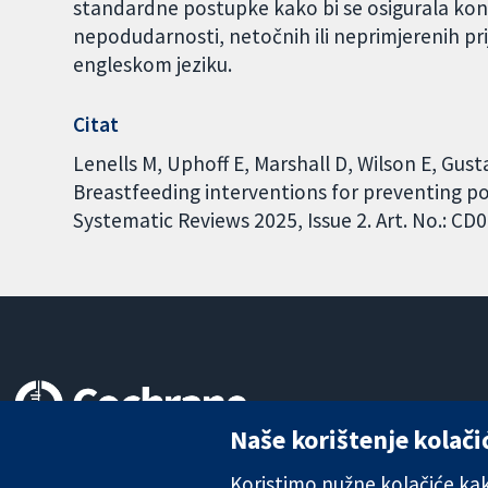
standardne postupke kako bi se osigurala kont
nepodudarnosti, netočnih ili neprimjerenih pri
engleskom jeziku.
Citat
Lenells M, Uphoff E, Marshall D, Wilson E, Gust
Breastfeeding interventions for preventing 
Systematic Reviews 2025, Issue 2. Art. No.: 
Naše korištenje kolači
Pouzdani dokazi.
Utemeljeni dokazi.
Koristimo nužne kolačiće kako