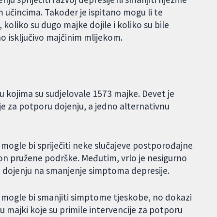
 učincima. Također je ispitano mogu li te
, koliko su dugo majke dojile i koliko su bile
o isključivo majčinim mlijekom.
 u kojima su sudjelovale 1573 majke. Devet je
cije za potporu dojenju, a jedno alternativnu
 mogle bi spriječiti neke slučajeve postporođajne
on pružene podrške. Međutim, vrlo je nesigurno
ru dojenju na smanjenje simptoma depresije.
u mogle bi smanjiti simptome tjeskobe, no dokazi
u majki koje su primile intervencije za potporu