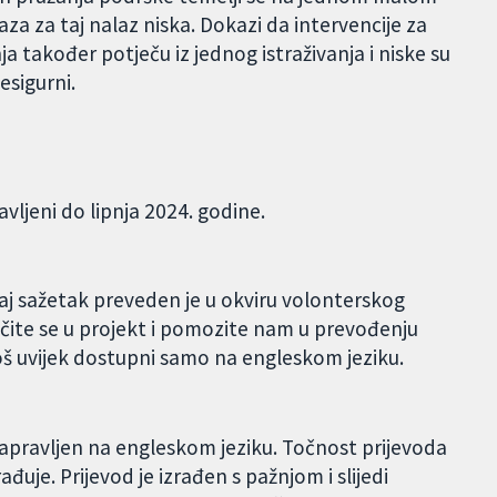
kaza za taj nalaz niska. Dokazi da intervencije za
a također potječu iz jednog istraživanja i niske su
esigurni.
avljeni do lipnja 2024. godine.
aj sažetak preveden je u okviru volonterskog
čite se u projekt i pomozite nam u prevođenju
oš uvijek dostupni samo na engleskom jeziku.
apravljen na engleskom jeziku. Točnost prijevoda
đuje. Prijevod je izrađen s pažnjom i slijedi