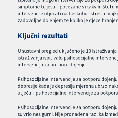
simptome te jesu li povezane s ikakvim štetnim
intervencije utjecati na tjeskobu i stres u majki
zadovoljne dojenjem te koliko je djece hranjen
Ključni rezultati
U sustavni pregled uključeno je 10 istraživanja
istraživanja ispitivalo psihosocijalne interven
intervenciju za potporu dojenju.
Psihosocijalne intervencije za potporu dojenju
depresije kada je depresija mjerena ubrzo nak
utječu li psihosocijalne intervencije za potpo
Psihosocijalne intervencije za potporu dojenj
su vrlo nesigurni. Nije pronađena razlika izmeđ