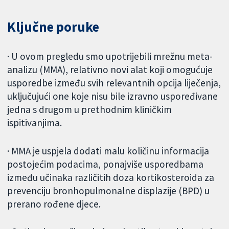
Ključne poruke
· U ovom pregledu smo upotrijebili mrežnu meta-
analizu (MMA), relativno novi alat koji omogućuje
usporedbe između svih relevantnih opcija liječenja,
uključujući one koje nisu bile izravno uspoređivane
jedna s drugom u prethodnim kliničkim
ispitivanjima.
· MMA je uspjela dodati malu količinu informacija
postojećim podacima, ponajviše usporedbama
između učinaka različitih doza kortikosteroida za
prevenciju bronhopulmonalne displazije (BPD) u
prerano rođene djece.