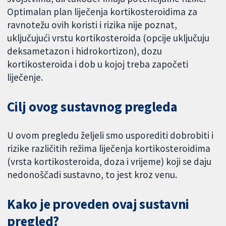
Optimalan plan liječenja kortikosteroidima za
ravnotežu ovih koristi i rizika nije poznat,
uključujući vrstu kortikosteroida (opcije uključuju
deksametazon i hidrokortizon), dozu
kortikosteroida i dob u kojoj treba započeti
liječenje.
Cilj ovog sustavnog pregleda
U ovom pregledu željeli smo usporediti dobrobiti i
rizike različitih režima liječenja kortikosteroidima
(vrsta kortikosteroida, doza i vrijeme) koji se daju
nedonoščadi sustavno, to jest kroz venu.
Kako je proveden ovaj sustavni
pregled?