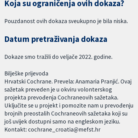
Koja su ograničenja ovih dokaza?
Pouzdanost ovih dokaza sveukupno je bila niska.
Datum pretraživanja dokaza
Dokaze smo tražili do veljače 2022. godine.
Bilješke prijevoda
Hrvatski Cochrane. Prevela: Anamaria Pranjić. Ovaj
sažetak preveden je u okviru volonterskog
projekta prevođenja Cochraneovih sažetaka.
Uključite se u projekt i pomozite nam u prevođenju
brojnih preostalih Cochraneovih sažetaka koji su
još uvijek dostupni samo na engleskom jeziku.
Kontakt: cochrane_croatia@mefst.hr