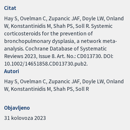
Citat
Hay S, Ovelman C, Zupancic JAF, Doyle LW, Onland
W, Konstantinidis M, Shah PS, Soll R. Systemic
corticosteroids for the prevention of
bronchopulmonary dysplasia, a network meta-
analysis. Cochrane Database of Systematic
Reviews 2023, Issue 8. Art. No.: CD013730. DOI:
10.1002/14651858.CD013730.pub2.
Autori
Hay S
Ovelman C
Zupancic JAF
Doyle LW
Onland
W
Konstantinidis M
Shah PS
Soll R
Objavljeno
31 kolovoza 2023