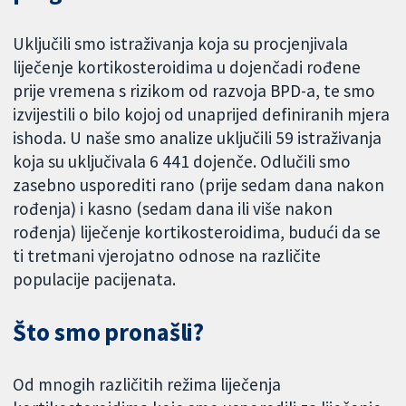
Uključili smo istraživanja koja su procjenjivala
liječenje kortikosteroidima u dojenčadi rođene
prije vremena s rizikom od razvoja BPD-a, te smo
izvijestili o bilo kojoj od unaprijed definiranih mjera
ishoda. U naše smo analize uključili 59 istraživanja
koja su uključivala 6 441 dojenče. Odlučili smo
zasebno usporediti rano (prije sedam dana nakon
rođenja) i kasno (sedam dana ili više nakon
rođenja) liječenje kortikosteroidima, budući da se
ti tretmani vjerojatno odnose na različite
populacije pacijenata.
Što smo pronašli?
Od mnogih različitih režima liječenja